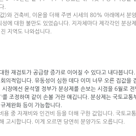
다.
땅값)와 건축비, 이윤을 더해 주변 시세의 80% 아래에서 
뢰성에 대한 불만도 있었습니다. 지자체마다 제각각인 분상제
커진 지역도 나와섭니다.
한 재검토가 공급량 증가로 이어질 수 있다고 내다봅니다. 
회의적입니다. 유동성이 심한 데다 이미 너무 오른 집값을 
편 시장에선 윤석열 정부가 분상제를 손보는 시점을 6월로 전
⁾를 조정하며 같이 손볼 거란 얘깁니다. 분상제는 국토교통
 규제완화 등이 가능합니다.
총비용 중 자재비와 인건비 등을 더해 구한 값입니다. 국토교통
 고시합니다. 이게 오르면 당연히 분양가도 오릅니다.  