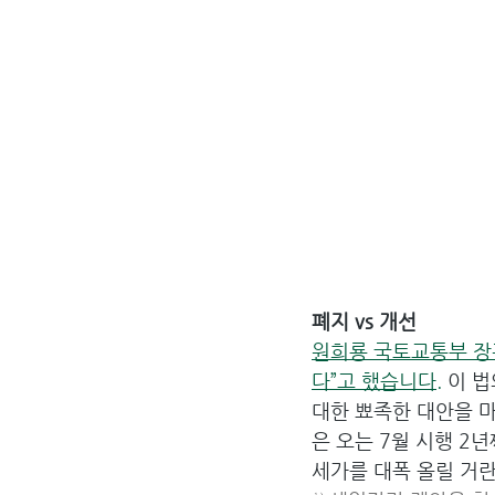
폐지 vs 개선
원희룡 국토교통부 장관
다”고 했습니다.
 이 
대한 뾰족한 대안을 마
은 오는 7월 시행 
세가를 대폭 올릴 거란