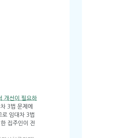
적 개선이 필요하
대차 3법 문제에 
고로 임대차 3법
려한 집주인이 전