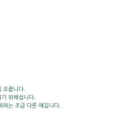
에 오릅니다.
리기 위해섭니다.
정화와는 조금 다른 얘깁니다.