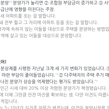
분양³⁾ 분양가가 눌리면 ② 조합원 부담금이 증가하고 ③ 
공급난에 영향을 미친다는 주장.
고 새 아파트를 짓는 걸 말합니다.
화돼 전부 헐고 그 자리에 아파트 등을 짓는 걸 말합니다.
대상자에 속하지 않는 이들을 대상으로 주택을 분양하는 방법입
지역에 살고 있는 이들을 대상으로 분양합니다.
어!
분상제를 시행한 지난날 크게 세 가지 변화가 있었습니다. 
 마련 부담이 줄어들었습니다.¹⁾ ② 다주택자의 주택 추가 
 지나친 분양가 상승을 억제했다는 평가도 받았습니다.³⁾
는 인근 시세 대비 20% 이상 저렴한 분양가가 책정됐습니다.
 더해 그만큼 안전 마진을 확보하는 셈. 다만 이견도 따릅니
지적입니다.
트는 5~10년간 실거주 의무가 생겼는데, 이것이 청약시장을 