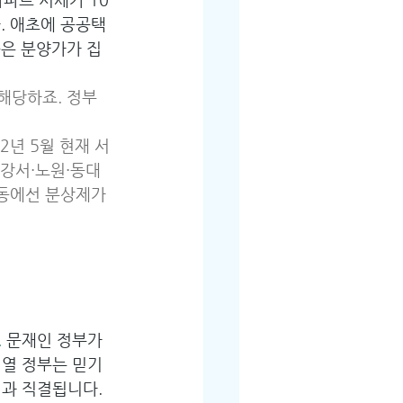
. 애초에 공공택
높은 분양가가 집
해당하죠. 정부 
2년 5월 현재 서
·강서·노원·동대
개 동에선 분상제가 
.
 문재인 정부가 
열 정부는 믿기 
과 직결됩니다. 