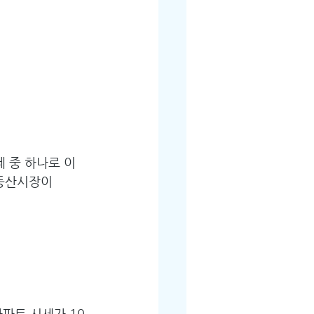
제 중 하나로 이
동산시장이 
아파트 시세가 10