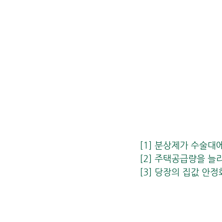
[1] 분상제가 수술대
[2] 주택공급량을 늘
[3] 당장의 집값 안