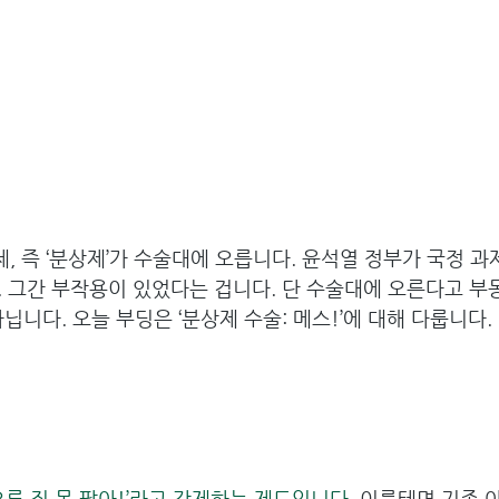
 즉 ‘분상제’가 수술대에 오릅니다. 윤석열 정부가 국정 과
. 그간 부작용이 있었다는 겁니다. 단 수술대에 오른다고 부
닙니다. 오늘 부딩은 ‘분상제 수술: 메스!’에 대해 다룹니다.
으론 집 못 팔아!’라고 강제하는 제도입니다.
 이를테면 기존 