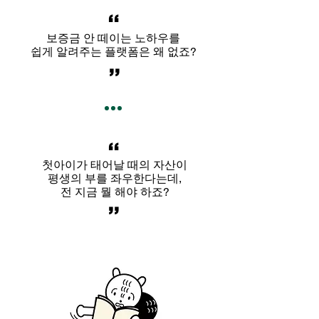
,,
보증금 안 떼이는 노하우를
쉽게 알려주는 플랫폼은 왜 없죠?
,,
,,
첫아이가 태어날 때의 자산이
평생의 부를 좌우한다는데,
전 지금 뭘 해야 하죠?
,,