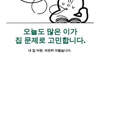
오늘도 많은 이가
집 문제로 고민합니다.
내 집 마련, 여전히 어렵
습니다.
같은 돈이면 더 좋은 전셋집을 원합니다.
하지만 복잡한 부동산 뉴스에 밀레니얼은 또 길을 잃습니다.
그 때문에 정부 지원도 놓치고,
내 집 마련도 늦어집니다.
그래도 부동산을 외면할 순 없습니다.
우린 결국
'
집
'
에서 살아야 하니까요.
부동산 고민, 부딩이 덜어드립니다.