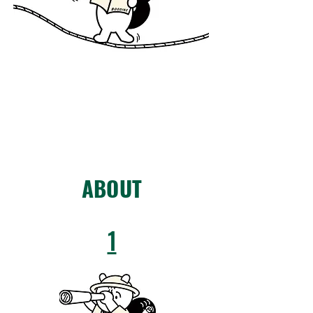
ABOUT
1