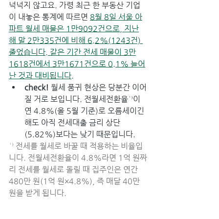
넉넉지 않고요. 가령 최근 한 부동산 기업
이 내놓은 통계에 따르면 
8월 8일 서울 아
파트 월세 매물은 1만9092건으로, 지난
해 말 2만335건에 비해 6.2%(1243건) 
줄었습니다. 같은 기간 전세 매물이 3만
1618건에서 3만1671건으로 0.1% 늘어
난 것과 대비됩니다.
check! 
월세 품귀 현상은 당분간 이어
질 거로 보입니다. 전월세전환율¹⁾이 
연 4.8%(올 5월 기준)로 오름세이긴 
해도 아직 전세대출 금리 상단
(5.82%)보다는 낮기 때문입니다.
¹⁾ 전세를 월세로 바꿀 때 적용하는 비율입
니다. 전월세전환율이 4.8%라면 1억 원짜
리 전세를 월세로 돌릴 때 집주인은 연간 
480만 원(1억 원×4.8%), 즉 매달 40만 
원을 받게 됩니다.