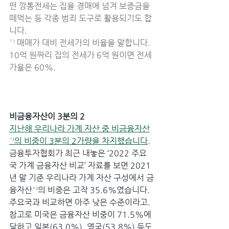
떤 깡통전세는 집을 경매에 넘겨 보증금을 
떼먹는 등 각종 범죄 도구로 활용되기도 합
니다.
²⁾ 매매가 대비 전세가의 비율을 말합니다. 
10억 원짜리 집의 전세가 6억 원이면 전세
가율은 60%.
비금융자산이 3분의 2
지난해 우리나라 가계 자산 중 비금융자산
¹⁾의 비중이 3분의 2가량을 차지했습니다.
금융투자협회가 최근 내놓은 ‘2022 주요
국 가계 금융자산 비교’ 자료를 보면 2021
년 말 기준 우리나라 가계 자산 구성에서 금
융자산²⁾의 비중은 고작 35.6%였습니다. 
주요국과 비교하면 아주 낮은 수준이라고. 
참고로 미국은 금융자산 비중이 71.5%에 
달하고 일본(63.0%), 영국(53.8%) 등도 