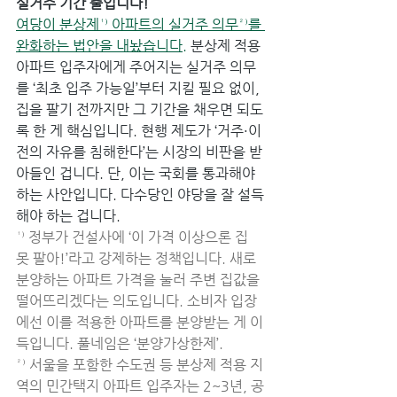
실거주 기간 줄입니다!
여당이 분상제¹⁾ 아파트의 실거주 의무²⁾를 
완화하는 법안을 내놨습니다.
 분상제 적용 
아파트 입주자에게 주어지는 실거주 의무
를 ‘최초 입주 가능일’부터 지킬 필요 없이, 
집을 팔기 전까지만 그 기간을 채우면 되도
록 한 게 핵심입니다. 현행 제도가 ‘거주·이
전의 자유를 침해한다’는 시장의 비판을 받
아들인 겁니다. 단, 이는 국회를 통과해야 
하는 사안입니다. 다수당인 야당을 잘 설득
해야 하는 겁니다.
¹⁾ 정부가 건설사에 ‘이 가격 이상으론 집 
못 팔아!’라고 강제하는 정책입니다. 새로 
분양하는 아파트 가격을 눌러 주변 집값을 
떨어뜨리겠다는 의도입니다. 소비자 입장
에선 이를 적용한 아파트를 분양받는 게 이
득입니다. 풀네임은 ‘분양가상한제’.
²⁾ 서울을 포함한 수도권 등 분상제 적용 지
역의 민간택지 아파트 입주자는 2~3년, 공