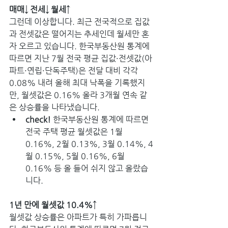
매매↓ 전세↓ 월세↑
그런데 이상합니다. 최근 전국적으로 집값
과 전셋값은 떨어지는 추세인데 월세만 혼
자 오르고 있습니다. 한국부동산원 통계에 
따르면 지난 7월 전국 평균 집값·전셋값(아
파트·연립·단독주택)은 전달 대비 각각 
0.08% 내려 올해 최대 낙폭을 기록했지
만, 월셋값은 0.16% 올라 3개월 연속 같
은 상승률을 나타냈습니다.
check! 
한국부동산원 통계에 따르면 
전국 주택 평균 월셋값은 1월 
0.16%, 2월 0.13%, 3월 0.14%, 4
월 0.15%, 5월 0.16%, 6월 
0.16% 등 올 들어 쉬지 않고 올랐습
니다.
1년 만에 월셋값 10.4%↑
월셋값 상승률은 아파트가 특히 가파릅니