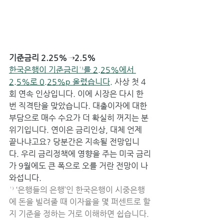
기준금리 2.25%→2.5%
한국은행이 기준금리¹⁾를 2.25%에서 
2.5%로 0.25%p 올렸습니다.
 사상 첫 4
회 연속 인상입니다. 이에 시장은 다시 한
번 직격탄을 맞았습니다. 대출이자에 대한 
부담으로 매수 수요가 더 확실히 꺼지는 분
위기입니다. 연이은 금리인상, 대체 언제 
끝나냐고요? 당분간은 지속될 전망입니
다. 우리 금리정책에 영향을 주는 미국 금리
가 9월에도 큰 폭으로 오를 거란 전망이 나
와섭니다.
¹⁾ ‘은행들의 은행’인 한국은행이 시중은행
에 돈을 빌려줄 때 이자율을 몇 퍼센트로 할
지 기준을 정하는 거로 이해하면 쉽습니다.