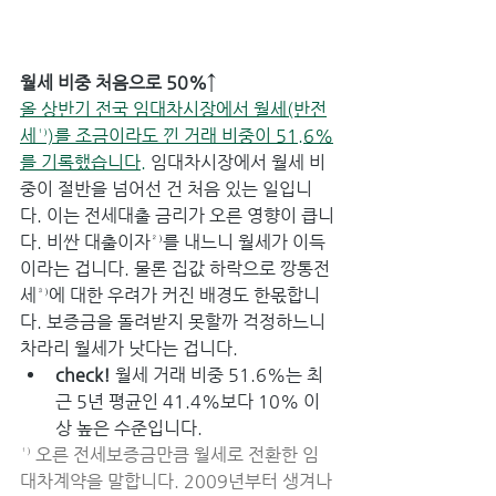
월세 비중 처음으로 50%↑
올 상반기 전국 임대차시장에서 월세(반전
세¹⁾)를 조금이라도 낀 거래 비중이 51.6%
를 기록했습니다.
 임대차시장에서 월세 비
중이 절반을 넘어선 건 처음 있는 일입니
다. 이는 전세대출 금리가 오른 영향이 큽니
다. 비싼 대출이자²⁾를 내느니 월세가 이득
이라는 겁니다. 물론 집값 하락으로 깡통전
세³⁾에 대한 우려가 커진 배경도 한몫합니
다. 보증금을 돌려받지 못할까 걱정하느니 
차라리 월세가 낫다는 겁니다.
check!
 월세 거래 비중 51.6%는 최
근 5년 평균인 41.4%보다 10% 이
상 높은 수준입니다.
¹⁾ 오른 전세보증금만큼 월세로 전환한 임
대차계약을 말합니다. 2009년부터 생겨나