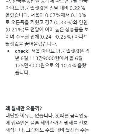
다. 한국부동산원 통계에 따르면 7월 전국 
아파트 평균 월셋값은 전달 대비 0.22% 
올랐습니다. 서울이 0.07%에서 0.10%
로 오름폭을 키웠고 경기(0.33%)와 인천
(0.21%)도 전달에 이어 높은 상승률을 보
이며 수도권 전체(0.24→0.25%) 아파트 
월셋값을 끌어올렸습니다.
check! 
서울 아파트 평균 월셋값은 작
년 6월 113만9000원에서 올 6월 
125만8000원으로 약 10.4% 올랐
습니다.
왜 월세만 오를까?
대단한 이유는 없습니다. 잇따른 금리인상
에 집주인은 물론 세입자까지 월세를 선호
해섭니다. 그럼에도 수요 대비 월셋집 수는 