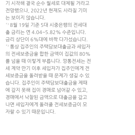
기 시작해 결국 순수 월세로 대체될 거라고 
전망했으나, 2022년 현재도 사라질 기미
는 보이지 않습니다.
²⁾ 8월 19일 기준 5대 시중은행의 전세대
출 금리는 연 4.04~5.82% 수준입니다. 
금리 상단이 6%대에 바짝 다가섰습니다.
³⁾ 통상 집주인의 주택담보대출금과 세입자
의 전세보증금을 합한 금액이 집값의 80%
를 넘을 때 이렇게 부릅니다. 깡통전세는 전
세 계약 만기 이후 세입자가 집주인에게 전
세보증금을 돌려받을 때 문제가 생길 수 있
습니다. 집주인이 주택담보대출금을 제때
에 갚지 못해 집이 경매로 넘어갈 수 있고, 
경매에서 낙찰된 금액으로 대출금을 갚고 
나면 세입자에게 돌려줄 전세보증금이 모
자랄 수 있기 때문입니다.