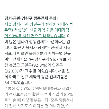
강서·금천·양천구 깡통전세 주의!
서울 강서·금천·양천구의 빌라(다세대·연립
주택) 전셋값이 신규 계약 기준 매매가격
의 90%를 넘긴 것으로 나타났습니다.
 이
미 많은 빌라가 깡통전세¹⁾ 수준이라는 겁
니다. 최근 서울시가 공개한 ‘전·월세 시장
지표’에 따르면 올해 2분기 자치구별 신규 
계약 전세가율²⁾은 강서구가 96.7%로 가
장 높았고 금천구(92.8%)와 양천구
(92.6%)가 그 뒤를 이었습니다. 서울 전
체 아파트 신규 계약의 평균 전세가율은 
54.2%였습니다.
¹⁾ 통상 집주인의 주택담보대출금과 세입자
의 전세보증금을 합한 금액이 집값의 80%
를 넘을 때 이렇게 부릅니다. 모든 깡통전세
가 전세 사기로 이어지는 건 아니지만, 어