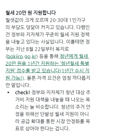
월세 20만 원 지원합니다
월셋값이 크게 오르며 20·30대 1인가구
의 부담도 덩달아 커지고 있습니다. 다행인 
건 정부와 지자체가 꾸준히 월세 지원 정책
을 내놓고 있다는 사실입니다. 이를테면 정
부는 지난 8월 22일부터 복지로
(
bokjiro.go.kr
) 등을 통해 
청년에게 월세 
20만 원을 1년간 지원하는 ‘청년월세 특별
지원’ 접수를 받고 있습니다(1년간 수시 지
원 가능!).
 물론 자격 요건은 엄청 까다롭지
만 말입니다.
check! 
정부와 지자체가 청년 대상 주
거비 지원 대책을 내놓을 때 나오는 목
소리는 늘 비슷합니다. 청년의 주거 안
정을 위해선 단발성 월세 지원이 아니
라 공급 확대를 통한 시장 안정화를 목
표로 삼아야 한다는 겁니다.