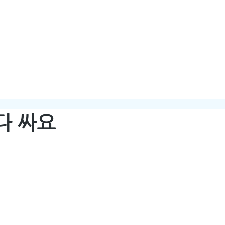
HOME
ABOUT
다 싸요