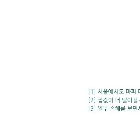
[1] 서울에서도 마피
[2] 집값이 더 떨어질
[3] 일부 손해를 보