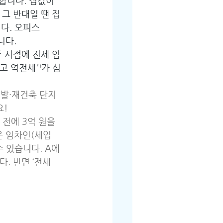
합니다. 집값이 
 그 반대일 땐 집
다. 오피스
니다.
 시점에 전세 임
 역전세²⁾가 심
개발·재건축 단지
요!
전에 3억 원을 
운 임차인(세입
수 있습니다. A에
. 반면 ‘전세