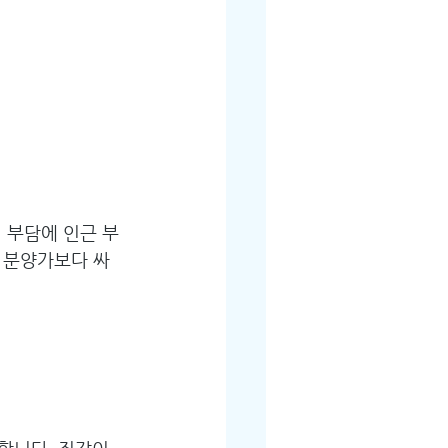
 부담에 인근 부
: 분양가보다 싸