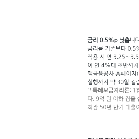
금리 0.5%p 낮춥니
금리를 기존보다 0.5%
적용 시 연 3.25∼
이 연 4%대 초반까지
택금융공사 홈페이지(
실행까지 약 30일 걸
¹⁾ 특례보금자리론:
 
다. 9억 원 이하 집을
최장 50년 만기 대출