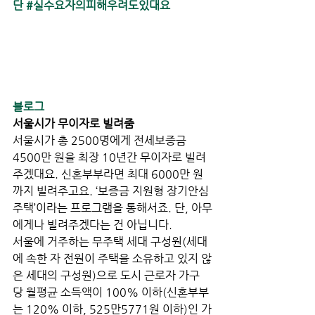
단
#실수요자의피해우려도있대요
블로그
서울시가 무이자로 빌려줌 
서울시가 총 2500명에게 전세보증금 
4500만 원을 최장 10년간 무이자로 빌려
주겠대요. 신혼부부라면 최대 6000만 원
까지 빌려주고요. ‘보증금 지원형 장기안심
주택’이라는 프로그램을 통해서죠. 단, 아무
에게나 빌려주겠다는 건 아닙니다.  
서울에 거주하는 무주택 세대 구성원(세대
에 속한 자 전원이 주택을 소유하고 있지 않
은 세대의 구성원)으로 도시 근로자 가구
당 월평균 소득액이 100% 이하(신혼부부
는 120% 이하, 525만5771원 이하)인 가