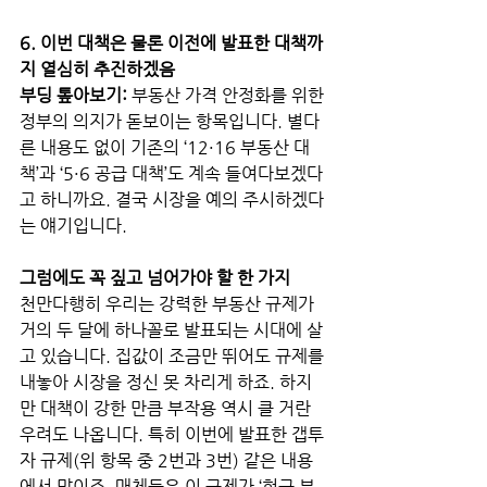
6. 이번 대책은 물론 이전에 발표한 대책까
지 열심히 추진하겠음 
부딩 톺아보기:
 부동산 가격 안정화를 위한 
정부의 의지가 돋보이는 항목입니다. 별다
른 내용도 없이 기존의 ‘12·16 부동산 대
책’과 ‘5·6 공급 대책’도 계속 들여다보겠다
고 하니까요. 결국 시장을 예의 주시하겠다
는 얘기입니다. 
그럼에도 꼭 짚고 넘어가야 할 한 가지 
천만다행히 우리는 강력한 부동산 규제가 
거의 두 달에 하나꼴로 발표되는 시대에 살
고 있습니다. 집값이 조금만 뛰어도 규제를 
내놓아 시장을 정신 못 차리게 하죠. 하지
만 대책이 강한 만큼 부작용 역시 클 거란 
우려도 나옵니다. 특히 이번에 발표한 갭투
자 규제(위 항목 중 2번과 3번) 같은 내용
에서 말이죠. 매체들은 이 규제가 ‘현금 부