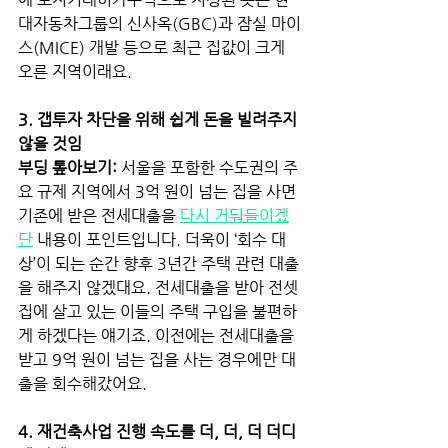
대자동차그룹의 신사옥(GBC)과 잠실 마이
스(MICE) 개발 등으로 최근 집값이 크게 
오른 지역이래요. 
3. 갭투자 차단을 위해 쉽게 돈을 빌려주지 
않을 것임 
부딩 톺아보기:
 서울을 포함한 수도권의 주
요 규제 지역에서 3억 원이 넘는 집을 사면 
기존에 받은 전세대출을
다시 거둬들이겠
단
내용이 포인트입니다. 더욱이 ‘회수 대
상’이 되는 순간 향후 3년간 주택 관련 대출
을 해주지 않겠대요. 전세대출을 받아 전셋
집에 살고 있는 이들의 주택 구입을 불편하
게 하겠다는 얘기죠. 이전에는 전세대출을 
받고 9억 원이 넘는 집을 사는 경우에만 대
출을 회수해갔어요. 
4. 재건축사업 진행 속도를 더, 더, 더 더디