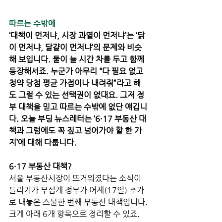
따르는 수밖에
‘대책이 먼저냐, 시장 과열이 먼저냐’는 ‘닭
이 먼저냐, 달걀이 먼저냐’의 문제와 비슷
해 보입니다. 둘이 늘 시간 차를 두고 함께 
등장해서죠. 누군가 아무리 “다 필요 없고 
청약 당첨 평균 가점이나 내려줘”라고 해
도 그럴 수 있는 선택권이 없대요. 그저 정
부 대책을 믿고 따르는 수밖에 없단 얘깁니
다. 오늘 부딩 뉴스레터는 ‘6·17 부동산 대
책과 그럼에도 꼭 짚고 넘어가야 할 한 가
지’에 대해 다룹니다. 
6·17 부동산 대책? 
서울 부동산시장이 뜨거워졌다는 소식이 
들리기가 무섭게 정부가 어제(17일) 추가
로 내놓은 스물한 번째 부동산 대책입니다. 
크게 아래 6개 항목으로 정리할 수 있죠. 