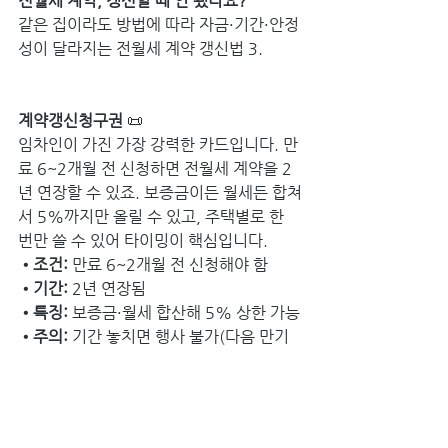
전월세 계약, 갱신할 때 안 됐나요?
같은 집이라도 방법에 따라 자금·기간·안정
성이 달라지는 전월세 계약 갱신법 3.
계약갱신청구권
 📜
임차인이 가진 가장 강력한 카드입니다. 만
료 6~2개월 전 신청하면 전월세 계약을 2
년 연장할 수 있죠. 보증금이든 월세든 합쳐
서 5%까지만 올릴 수 있고, 주택별로 한 
번만 쓸 수 있어 타이밍이 핵심입니다.
•조건: 
만료 6~2개월 전 신청해야 함
•기간:
 2년 연장됨
•특징: 
보증금·월세 합산해 5% 상한 가능
•주의:
 기간 놓치면 행사 불가(다음 만기 
때만 가능)
묵시적 갱신
 🔄