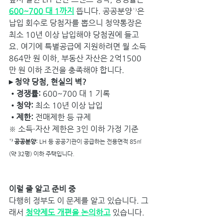
600~700 대 1까지
 뜹니다. 공공분양¹⁾은 
납입 회수로 당첨자를 뽑으니 청약통장은 
최소 10년 이상 납입해야 당첨권에 들고
요. 여기에 특별공급에 지원하려면 월 소득 
864만 원 이하, 부동산 자산은 2억1500
만 원 이하 조건을 충족해야 합니다. 
▸ 청약 당첨, 현실의 벽?
•경쟁률: 
600~700 대 1 기록
•청약:
 최소 10년 이상 납입
•제한: 
전매제한 등 규제
※ 소득·자산 제한은 3인 이하 가정 기준
¹⁾ 공공분양: 
LH 등 공공기관이 공급하는 전용면적 85㎡
(약 32평) 이하 주택입니다.
이럴 줄 알고 준비 중
다행히 정부도 이 문제를 알고 있습니다. 그
래서 
청약제도 개편을 논의하고
 있습니다. 