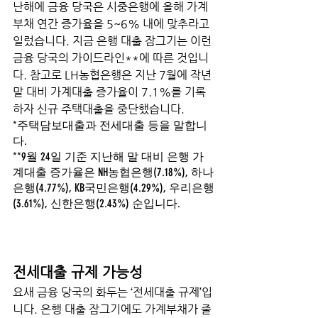
난해에 금융 당국은 시중은행에 올해 가계
부채 연간 증가율을 5~6% 내에 맞추라고 
일렀습니다. 지금 은행 대출 잠그기는 이런 
금융 당국의 가이드라인**에 따른 것입니
다. 참고로 LH농협은행은 지난 7월에 작년 
말 대비 가계대출 증가율이 7.1%를 기록
하자 신규 주택대출을 중단했습니다. 
*주택담보대출과 전세대출 등을 말합니
다. 
**9월 24일 기준 지난해 말 대비 은행 가
계대출 증가율은 NH농협은행(7.18%), 하나
은행(4.77%), KB국민은행(4.29%), 우리은행
(3.61%), 신한은행(2.43%) 순입니다. 
전세대출 규제 가능성 
요새 금융 당국의 화두는 ‘전세대출 규제’입
니다. 은행 대출 잠그기에도 가계부채가 줄