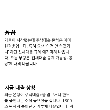
꽁꽁 
가을이 시작됐는데 주택대출 문턱은 이미 
한겨울입니다. 특히 요샌 ‘이건 안 하겠거
니’ 하던 전세대출 규제 얘기마저 나옵니
다. 오늘 부딩은 ‘전세대출 규제 가능성: 꽁
꽁’에 대해 다룹니다. 
지금 대출 상황 
최근 은행이 주택대출*을 잠그거나 한도
를 줄인다는 소식 들으셨을 겁니다. 1800
조 원까지 불어난 가계부채 때문입니다. 지