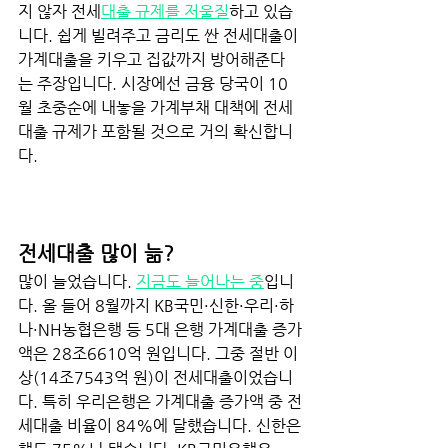
지 않자 전세
대출 규제를 저울질
하고 있습
니다. 쉽게 빌려주고 금리도 싼 전세대출이 
가계대출을 키우고 집값까지 방어해준다
는 주장입니다. 시장에선 금융 당국이 10
월 초중순에 내놓을 가계부채 대책에 전세
대출 규제가 포함될 것으로 거의 확신합니
다.
전세대출 많이 늚? 
많이 늘었습니다. 
지금도 늘어나는 중
입니
다. 올 들어 8월까지 KB국민·신한·우리·하
나·NH농협은행 등 5대 은행 가계대출 증가
액은 28조6610억 원입니다. 그중 절반 이
상(14조7543억 원)이 전세대출이었습니
다. 특히 우리은행은 가계대출 증가액 중 전
세대출 비율이 84%에 달했습니다. 신한은