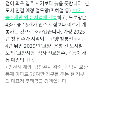
점이 최초 입주 시기보다 늦을 듯합니다. 신
도시 연결 예정 철도망(지하철 등) 
11개 
중 2개만 입주 시점에 개통
하고, 도로망은 
43개 중 16개가 입주 시점보다 이르게 개
통하는 것으로 조사됐습니다. 가령 2025
년 첫 입주가 시작되는 고양 창릉신도시는 
4년 뒤인 2029년 ‘고양~은평 간 도시철
도’와 ‘고양시청~식사 신교통수단’ 등이 개
통 예정입니다. 
*인천시 계양, 남양주시 왕숙, 하남시 교산 
등에 아파트 30여만 가구를 짓는 현 정부
의 대표적 주택공급 정책입니다.