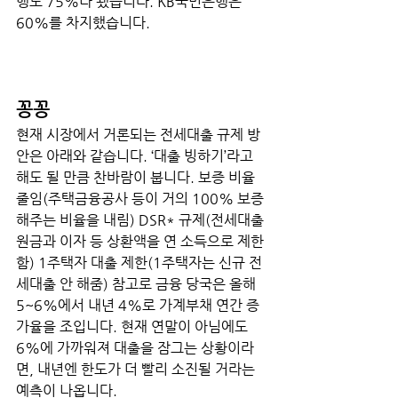
행도 75%나 됐습니다. KB국민은행은 
60%를 차지했습니다. 
꽁꽁 
현재 시장에서 거론되는 전세대출 규제 방
안은 아래와 같습니다. ‘대출 빙하기’라고 
해도 될 만큼 찬바람이 붑니다. 보증 비율 
줄임(주택금융공사 등이 거의 100% 보증
해주는 비율을 내림) DSR* 규제(전세대출 
원금과 이자 등 상환액을 연 소득으로 제한
함) 1주택자 대출 제한(1주택자는 신규 전
세대출 안 해줌) 참고로 금융 당국은 올해 
5~6%에서 내년 4%로 가계부채 연간 증
가율을 조입니다. 현재 연말이 아님에도 
6%에 가까워져 대출을 잠그는 상황이라
면, 내년엔 한도가 더 빨리 소진될 거라는 
예측이 나옵니다. 