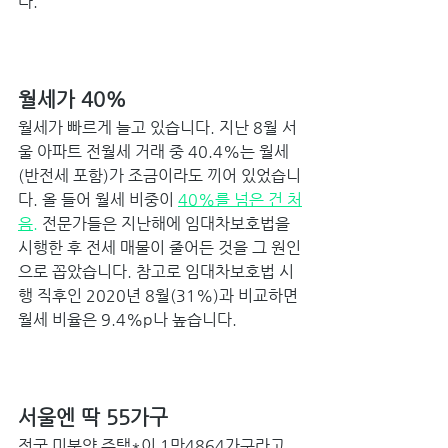
다. 
월세가 40% 
월세가 빠르게 늘고 있습니다. 지난 8월 서
울 아파트 전월세 거래 중 40.4%는 월세
(반전세 포함)가 조금이라도 끼어 있었습니
다. 올 들어 월세 비중이 
40%를 넘은 건 처
음.
 전문가들은 지난해에 임대차보호법을 
시행한 후 전세 매물이 줄어든 것을 그 원인
으로 꼽았습니다. 참고로 임대차보호법 시
행 직후인 2020년 8월(31%)과 비교하면 
월세 비율은 9.4%p나 높습니다. 
서울엔 딱 55가구 
전국 미분양 주택*이 1만4864가구라고 