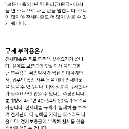
*모든 대출의 1년 치 원리금(원금+이자)
을 연 소득으로 나눈 값을 말합니다. 소득
이 많아야 전세대출도 더 많이 받을 수 있
게 됩니다. 
규제 부작용은? 
전세대출은 주로 무주택 실수요자가 씁니
다. 실제로 보증금의 5% 이상 계약금을 
낸 영수증과 확정일자가 찍힌 임대차계약
서, 집주인 통장 사본 등을 내야 전세대출
을 받을 수 있습니다. 이에 섣불리 규제했다
가 실수요자만 잡을 수 있다는 주장입니다. 
통계청에 따르면 40~64세 60%가 무주택
자입니다. 전세대출 규제가 ‘월세화’를 부추
겨 전세난이 더 심해질 거라는 목소리도 나
옵니다. 전세보증금이 부족해 월세를 찾을 
수밖에 없다는 겁니다.