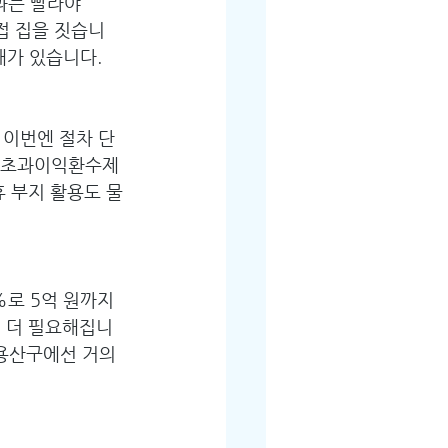
과는 빨라야 
직접 집을 짓습니
가 있습니다. 
 이번엔 절차 단
나 초과이익환수제 
휴 부지 활용도 물
%로 5억 원까지 
원 더 필요해집니
 용산구에선 거의 