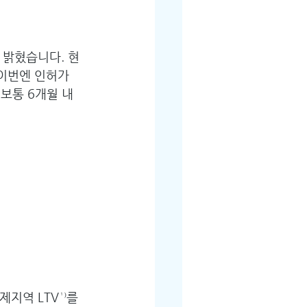
 밝혔습니다. 현
 이번엔 인허가
 보통 6개월 내
지역 LTV¹⁾를 