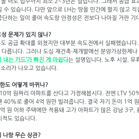
삽을 떠도 입주까지 최소 2~3년은 걸립니다. 그래서 공급 효
낄 수 있습니다. 다만 앞으로 LH는 땅을 민간에 팔지 않고 
중단하는 일이 줄어 속도랑 안정성은 전보다 나아질 거란 기대
효성 문제가 있지 않나?
부도 공급 확대를 외쳤지만 대부분 속도전에서 실패했습니다.
등이 다릅니다. 그러나 도심 재건축·재개발에선 분양가상한제
를 내는 카드’가 빠진 게 아쉽다
는 설명입니다. 노후 시설, 유
” 소리가 나오고 있습니다.
출한도 어떻게 바뀌나?
10억 원짜리 아파트를 산다고 가정해봅시다. 전엔 LTV 50
젠 40%로 줄어 4억 원만 빌려줍니다. 결국 자기 돈이 1억 
15억 원 이하 주택에만 적용돼 고가 아파트가 많은 강남 3구,
지적도 있습니다.
게 나랑 무슨 상관?