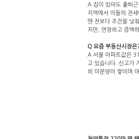
A 집이 있어도 출퇴근
지역에서 이들의 전세대
땐 전보다 조건을 낮춰
지만, 연장하고 증액하
Q 요즘 부동산시장은
A 서울 아파트값은 3
고 있습니다. 신고가 
히 미분양이 쌓이며 
청약통장 220만 명 해