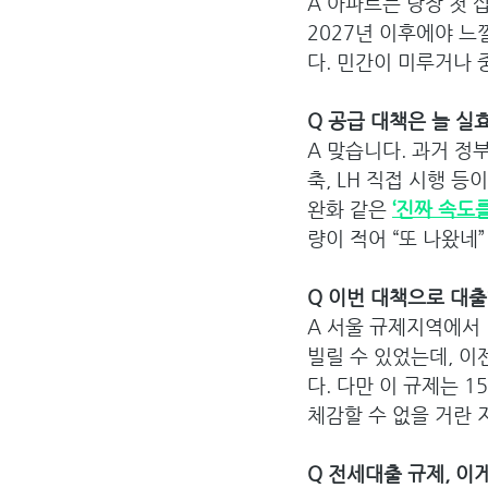
A 아파트는 당장 첫 
2027년 이후에야 느
다. 민간이 미루거나 
Q 공급 대책은 늘 실
A 맞습니다. 과거 정
축, LH 직접 시행 
완화 같은 
‘진짜 속도
량이 적어 “또 나왔네
Q 이번 대책으로 대
A 서울 규제지역에서 
빌릴 수 있었는데, 이
다. 다만 이 규제는 
체감할 수 없을 거란 
Q 전세대출 규제, 이