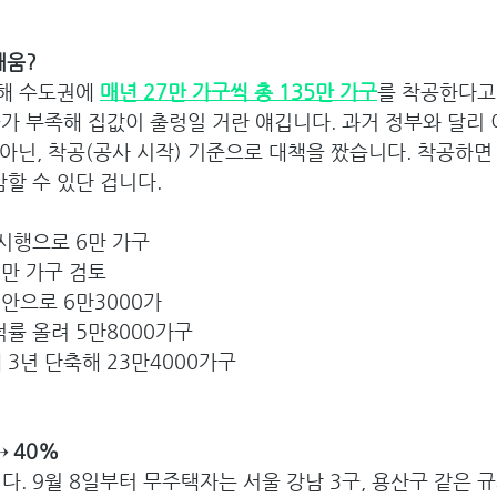
채움? 
통해 수도권에 
매년 27만 가구씩 총 135만 가구
를 착공한다고
구가 부족해 집값이 출렁일 거란 얘깁니다. 과거 정부와 달리
 아닌, 착공(공사 시작) 기준으로 대책을 짰습니다. 착공하면
감할 수 있단 겁니다.
 시행으로 6만 가구 
3만 가구 검토
안으로 6만3000가
률 올려 5만8000가구
 3년 단축해 23만4000가구 
 40% 
. 9월 8일부터 무주택자는 서울 강남 3구, 용산구 같은 규제