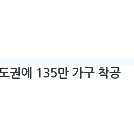
HOME
ABOUT
수도권에 135만 가구 착공