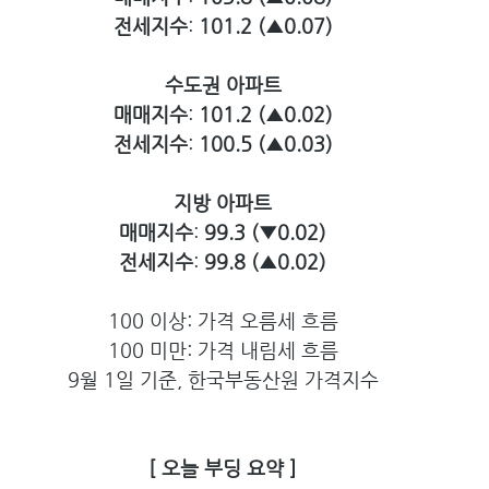
전세지수
: 
101.2 (▲0.07)
수도권 아파트
매매지수
: 
101.2 (▲0.02)
전세지수
: 
100.5 (▲0.03)
지방 아파트
매매지수
: 
99.3 (▼0.02)
전세지수
: 
99.8 (▲0.02)
100 이상: 가격 오름세 흐름
100 미만: 가격 내림세 흐름
9월 1일 기준, 한국부동산원 가격지수
[ 오늘 부딩 요약 ]