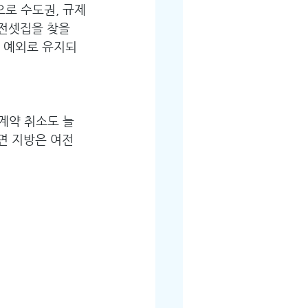
으로 수도권, 규제
전셋집을 찾을 
은 예외로 유지되
 계약 취소도 늘
면 지방은 여전