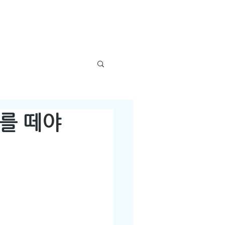
ARCHIVE
CONTACT
를 떼야