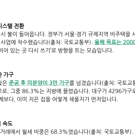
피스텔 전환
다시 불이 들어옵니다. 정부가 서울·경기 규제지역 비주택을
사업에 착수했습니다(출처: 국토교통부). 
올해 목표는 200
‘비어 있는 곳 다시 쓰기’로 방향을 트는 모습입니다.
만 가구
찾은 
준공 후 미분양이 3만 가구
를 넘겼습니다(출처: 국토교통부
모로, 그중 86.3%는 지방에 몰렸습니다. 대구가 4296가구
문제보다, 이미 지은 집을 어떻게 채울지가 먼저입니다.
의 속도
차 거래에서 월세 비중은 68.3%였습니다(출처: 국토교통부).