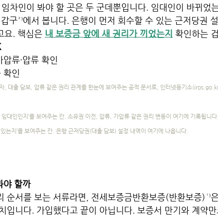
 임차인이 봐야 할 곳은 두 군데뿐입니다. 임대인이 바뀌었는
갑구²⁾에서 봅니다. 은행이 먼저 회수할 수 있는 근저당권 
고요. 핵심은 
내 보증금 앞에 새 권리가 끼었는지
 확인하는 
K
가압류·압류 확인
 확인
, 대출 담보, 압류 같은 권리 관계를 한눈에 보여주는 공적 문서로, 인터넷등기소(
iros.go.k
임대인인지’를 보여주는 칸. 소유권 이전, 압류, 가압류 같은 권리 변동이 여기에 기록됩니다
려 있는지’를 보여주는 칸. 은행 근저당권(대출 담보) 설정 내역이 여기에 나옵니다.
봐야 할까 
 순서를 보는 서류라면, 전세보증금반환보증(반환보증)¹⁾은
치입니다. 가입했다고 끝이 아닙니다. 보증서 만기와 계약만