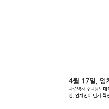
4월 17일,
다주택자 주택담보대출
만, 임차인이 먼저 확