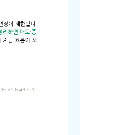
 연장이 제한됩니
정리하면 매도·증
때 자금 흐름이 꼬
리는 경우 등 크게 두 가