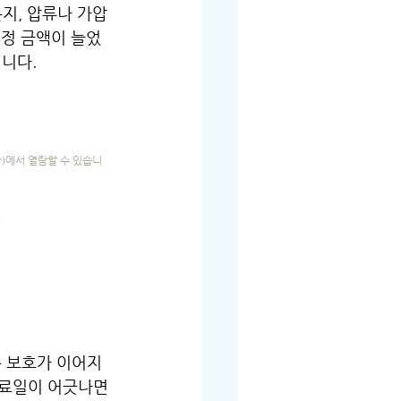
지, 압류나 가압
설정 금액이 늘었
겁니다.
r
)에서 열람할 수 있습니
.
 보호가 이어지
료일이 어긋나면 