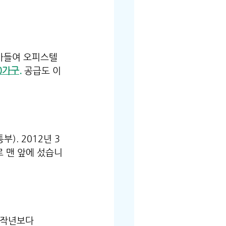
 사들여 오피스텔
0가구.
 공급도 이
). 2012년 3
로 맨 앞에 섰습니
 작년보다 