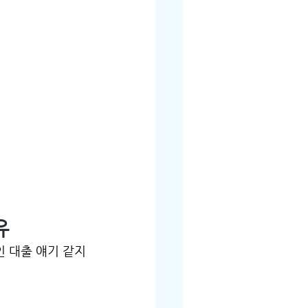
유
 대출 얘기 같지