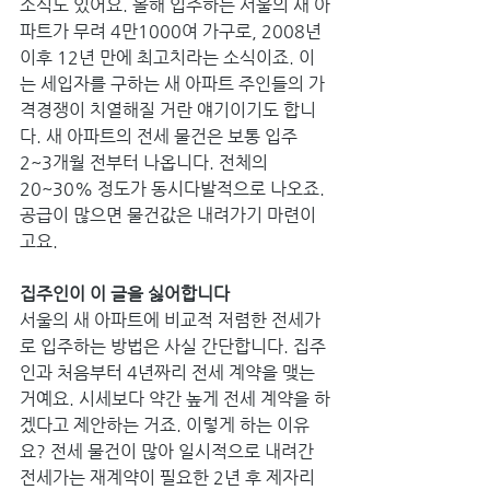
소식도 있어요. 올해 입주하는 서울의 새 아
파트가 무려 4만1000여 가구로, 2008년 
이후 12년 만에 최고치라는 소식이죠. 이
는 세입자를 구하는 새 아파트 주인들의 가
격경쟁이 치열해질 거란 얘기이기도 합니
다. 새 아파트의 전세 물건은 보통 입주 
2~3개월 전부터 나옵니다. 전체의 
20~30% 정도가 동시다발적으로 나오죠. 
공급이 많으면 물건값은 내려가기 마련이
고요.
집주인이 이 글을 싫어합니다
서울의 새 아파트에 비교적 저렴한 전세가
로 입주하는 방법은 사실 간단합니다. 집주
인과 처음부터 4년짜리 전세 계약을 맺는 
거예요. 시세보다 약간 높게 전세 계약을 하
겠다고 제안하는 거죠. 이렇게 하는 이유
요? 전세 물건이 많아 일시적으로 내려간 
전세가는 재계약이 필요한 2년 후 제자리