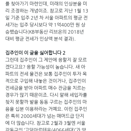
를 찾아가기 마련인데, 미래의 인상분을 미
리 조정하는 개념이죠. 참고로 지난 1월 13
일 기준 입주 2년 차 서울 아파트의 평균 전
세가는 입주 당시보다 약 1억400만 원 상
승했습니다(KB부동산 리브온의 2018년 
대비 평균 전세가 인상액 분석 결과).
집주인이 이 글을 싫어합니다 2
그런데 집주인이 그 제안에 응할지 잘 모르
겠다고요? 응할 가능성이 높습니다. 새 아
파트의 전세 물건은 보통 집주인이 투자 목
적으로 구입해 내놓은 것이거나, 집주인이 
전세금을 받아 아파트 매수 잔금을 치르는 
경우가 많기 때문이죠. 다시 말해 세입자를 
찾지 못할까 발을 동동 구르는 집주인의 마
음을 십분 이용하라는 거예요. 이런 집주인
은 특히 2000세대가 넘는 매머드급 단지
에 더 많습니다. 참고로 2월과 3월엔 서울 
강동구의 ‘고덕아르테온(4066세대)’과 양