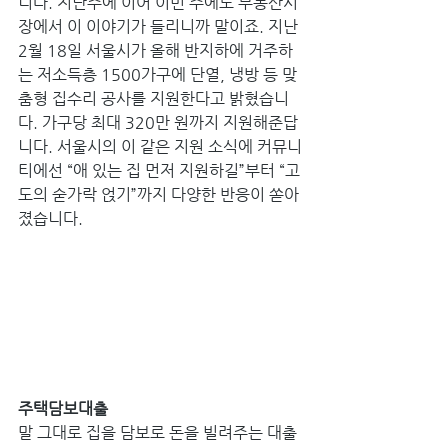
니다. 지난주에 이어 이번 주에도 부동산시
장에서 이 이야기가 들리니까 말이죠. 지난 
2월 18일 서울시가 올해 반지하에 거주하
는 저소득층 1500가구에 단열, 냉방 등 맞
춤형 집수리 공사를 지원한다고 밝혔습니
다. 가구당 최대 320만 원까지 지원해준답
니다. 서울시의 이 같은 지원 소식에 커뮤니
티에선 “애 있는 집 먼저 지원하길”부터 “고
도의 숟가락 얹기”까지 다양한 반응이 쏟아
졌습니다.
주택담보대출
말 그대로 집을 담보로 돈을 빌려주는 대출 