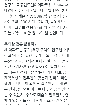
천구의 ‘목동센트럴아이파크위브(3045세
대)’의 입주가 시작됩니다. 2월 19일 현재 
고덕아르테온 전용 59㎡(약 24평)의 전세
가는 3억1000만 원~6억 원, 목동센트럴
아이파크위브 전용 52㎡(약 23평)의 전세
가는 2억5000만 원~5억 원 선입니다.
주의할 점은 없을까?
새 아파트는 등기(해당 주택이 집주인 소유
라고 ‘찜’하는 것)가 늦게 나오는 경우가 대
부분이에요. 그래서 들어가 살아도 되는지 
간단한 검사만 하고 입주하는 일이 많죠. 
그 때문에 전세금을 받는 이가 아파트 공급 
계약서상의 집주인이 맞는지 정확히 확인
해야 합니다. 이 외에도 집주인이 내게 받
은 전세금만으로 아파트 매수 잔금을 완납
할 수 있는지, 추가로 대출이 필요한지, 연
체가 있는지도 잘 따져야 하죠. 이런 일은 