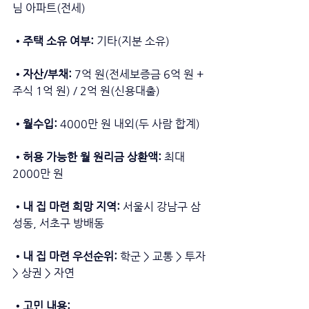
님 아파트(전세) 
•주택 소유 여부: 
기타(지분 소유) 
•자산/부채:
 7억 원(전세보증금 6억 원 + 
주식 1억 원) / 2억 원(신용대출) 
•월수입: 
4000만 원 내외(두 사람 합계) 
•허용 가능한 월 원리금 상환액: 
최대 
2000만 원 
•내 집 마련 희망 지역: 
서울시 강남구 삼
성동, 서초구 방배동 
•내 집 마련 우선순위: 
학군 > 교통 > 투자 
> 상권 > 자연 
•고민 내용: