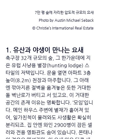
7만 평 숲에 자리한 압도적 규모의 요새
Photo by Austin Michael Seback
© Christie’s International Real Estate
1. 유산과 야생이 만나는 요새
축구장 32개 규모의 숲, 그 한가운데에 지
은 유럽 사냥용 별장(hunting lodge) 스
타일의 저택입니다. 문을 열면 아파트 3층 
높이(8.2m) 천장과 마주합니다. 그 아래
엔 깎아지른 절벽을 옮겨놓은 듯한 거대한 
돌 벽난로가 버티고 서 있고요. 이 거대한 
공간의 존재 이유는 명확합니다. ‘모임’입니
다. 메인 하우스 주변에 별채가 흩어져 있
어, 일가친척이 몰려와도 사생활은 확실히 
분리되죠. 집 안엔 와인 2900병이 잠든 셀
러와 전용 영화관도 숨어 있습니다. 몬태나