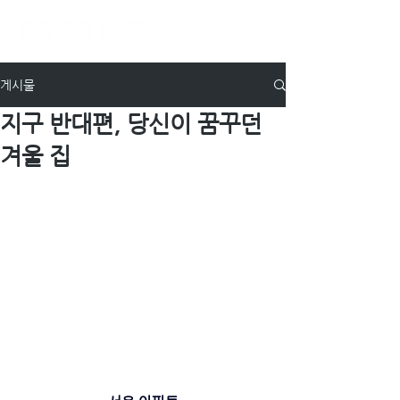
게시물
지구 반대편, 당신이 꿈꾸던
겨울 집