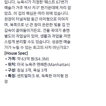
입니다. 뉴욕시가 지정한 ‘웨스트 67번가 
예술가 거주 역사 지구’ 한가운데에 자리 잡
았죠. 이 집의 핵심은 머리 위에 있습니다. 
천장이 터널처럼 둥근 아치형으로 이어지
며, 북쪽으로 난 큰 창이 은은한 빛을 집 안 
깊숙이 끌어들이거든요. 건물 꼭대기 층엔 
별도의 작업실이 있어, 생활과 작업을 자연
스럽게 분리할 수도 있습니다. 성공한 예술
가가 누릴 수 있는 최고의 사치 아닌가요?
[House Spec]
•가격: 
약 63억 원($4.3M)
•위치: 
미국 뉴욕주 맨해튼(Manhattan)
•구성:
 침실 3개, 욕실 3개
•특징:
 센트럴파크 뷰, 독특한 아치형 천
장