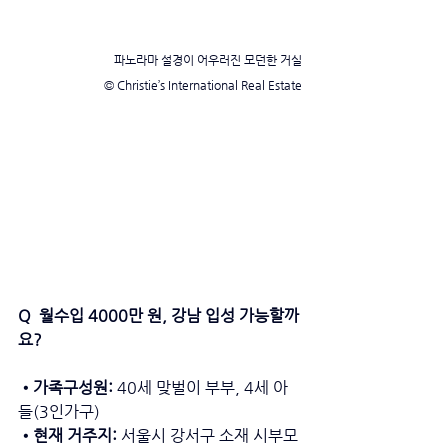
파노라마 설경이 어우러진 모던한 거실
© Christie’s International Real Estate
Q  월수입 4000만 원, 강남 입성 가능할까
요?
•가족구성원: 
40세 맞벌이 부부, 4세 아
들(3인가구) 
•현재 거주지: 
서울시 강서구 소재 시부모