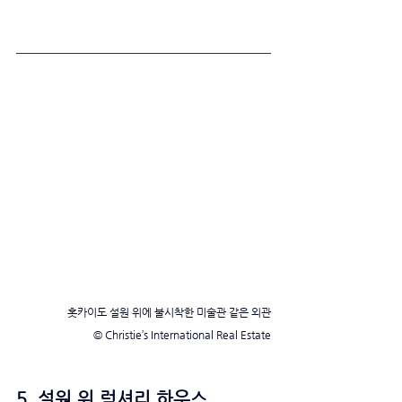
홋카이도 설원 위에 불시착한 미술관 같은 외관
© Christie’s International Real Estate
5. 설원 위 럭셔리 하우스