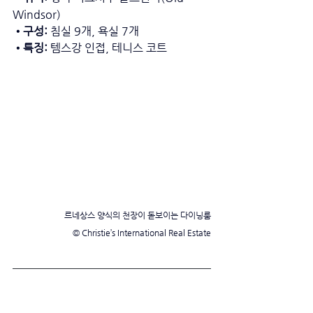
Windsor) 
•구성:
 침실 9개, 욕실 7개 
•특징: 
템스강 인접, 테니스 코트 
르네상스 양식의 천장이 돋보이는 다이닝룸
© Christie’s International Real Estate