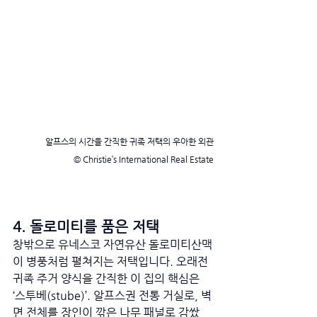
알프스의 시간을 간직한 귀족 저택의 우아한 외관
© Christie’s International Real Estate
4. 돌로미티를 품은 저택
창밖으로 유네스코 자연유산 돌로미티산맥
이 병풍처럼 펼쳐지는 저택입니다. 오래전 
귀족 주거 양식을 간직한 이 집의 핵심은 
‘스투베(stube)’. 알프스권 전통 거실로, 벽
면 전체를 장인이 깎은 나무 패널로 감쌌