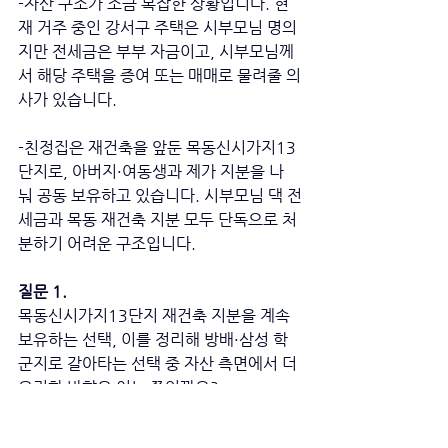
-자산 구조가 조금 복잡한 상황입니다. 현
재 거주 중인 강서구 주택은 시부모님 명의
지만 전세금은 부부 자금이고, 시부모님께
서 해당 주택을 증여 또는 매매로 물려줄 의
사가 있습니다. 
-친정집은 재건축을 앞둔 목동신시가지13
단지로, 아버지·여동생과 제가 지분을 나
눠 공동 보유하고 있습니다. 시부모님 댁 전
세금과 목동 재건축 지분 모두 단독으로 처
분하기 어려운 구조입니다.
질문 1. 
목동신시가지13단지 재건축 지분을 계속 
보유하는 선택, 이를 정리해 방배·삼성 학
군지로 갈아타는 선택 중 자산 측면에서 더 
유리한 방향은 어느 쪽일까요?
질문 2. 