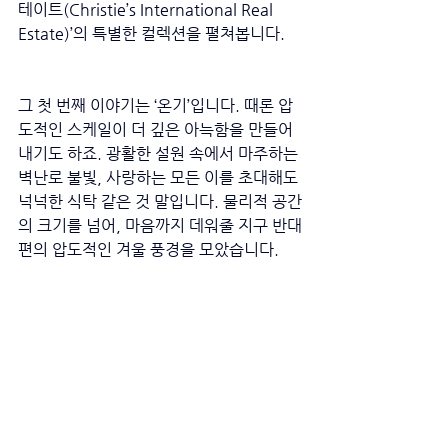
테이트(Christie’s International Real 
Estate)’의 특별한 컬렉션을 펼쳐봅니다.
그 첫 번째 이야기는 ‘온기’입니다. 때론 압
도적인 스케일이 더 깊은 아늑함을 만들어
내기도 하죠. 광활한 설원 속에서 마주하는 
벽난로 불빛, 사랑하는 모든 이를 초대해도 
넉넉한 식탁 같은 것 말입니다. 물리적 공간
의 크기를 넘어, 마음까지 데워줄 지구 반대
편의 압도적인 겨울 풍경을 모았습니다.