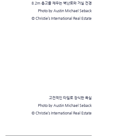
8.2m 층고를 채우는 벽난로와 거실 전경
Photo by Austin Michael Seback
© Christie’s International Real Estate
고전적인 타일로 장식한 욕실
Photo by Austin Michael Seback
© Christie’s International Real Estate