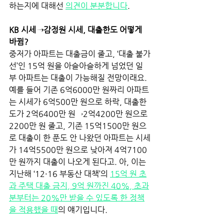
하는지에 대해선 
의견이 분분합니다
. 
KB 시세→감정원 시세, 대출한도 어떻게 
바뀜?  
중저가 아파트는 대출금이 줄고, ‘대출 불가
선’인 15억 원을 아슬아슬하게 넘었던 일
부 아파트는 대출이 가능해질 전망이래요. 
예를 들어 기존 6억6000만 원짜리 아파트
는 시세가 6억500만 원으로 하락, 대출한
도가 2억6400만 원→2억4200만 원으로 
2200만 원 줄고, 기존 15억1500만 원으
로 대출이 한 푼도 안 나왔던 아파트는 시세
가 14억5500만 원으로 낮아져 4억7100
만 원까지 대출이 나오게 된다고. 아, 이는 
지난해 ‘12·16 부동산 대책’의 
15억 원 초
과 주택 대출 금지, 9억 원까진 40%, 초과
분부터는 20%만 받을 수 있도록 한 정책
을 적용했을 때
의 얘기입니다.  