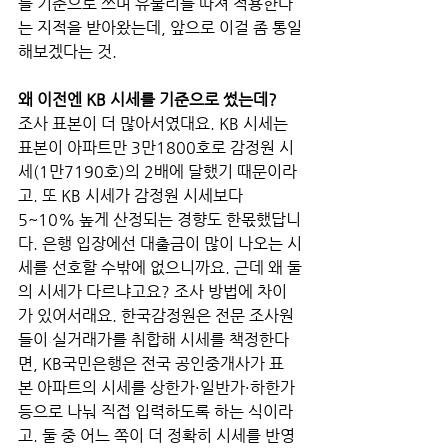
를 기준으로 쓰며 유불리를 따져 적용한다
는 지적을 받아왔는데, 앞으로 이걸 좀 통일
해보겠다는 것. 
왜 이전엔 KB 시세를 기준으로 썼는데? 
조사 표본이 더 많아서였대요. KB 시세는 
표본이 아파트만 3만1800호로 감정원 시
세(1만7190호)의 2배에 달했기 때문이라
고. 또 KB 시세가 감정원 시세보다 
5~10% 높게 산정되는 경향도 한몫했답니
다. 은행 입장에선 대출금이 많이 나오는 시
세를 선호할 수밖에 없으니까요. 근데 왜 둘
의 시세가 다르냐고요? 조사 방법에 차이
가 있어서래요. 한국감정원은 전문 조사원
들이 실거래가를 취합해 시세를 책정한다
면, KB국민은행은 전국 공인중개사가 표
본 아파트의 시세를 상한가·일반가·하한가 
등으로 나눠 직접 입력하도록 하는 식이라
고. 둘 중 어느 쪽이 더 정확히 시세를 반영