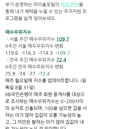
부가 운영하는 마이홈포털의 
자가 진단
을 
통해 내가 혜택을 누릴 수 있는 주거지원 프
로그램을 쉽게 찾아보세요.
매수우위지수
ㆍ
서울 주간 매수우위지수 
109.7
4주간 서울 매수우위지수 변화 
119.6→116.3→114.3→
109.7
ㆍ
전국 주간 매수우위지수 
72.4
4주간 전국 매수우위지수 변화 
75.9→74→77→
72.4
매주 월요일에 지수를 업데이트합니다. (등
록일 8월 31일)
KB국민은행이 매주 회원 중개사를 대상으
로 조사하는 매수우위지수는 0~200사이
의 숫자로 산출되며, 100을 넘으면 집을 사
려는 이가 많아 집값이 오를 가능성이 높
고, 그 미만은 팔려는 이가 많아 집값이 내
릴 가능성이 높은 걸 의미합니다. 