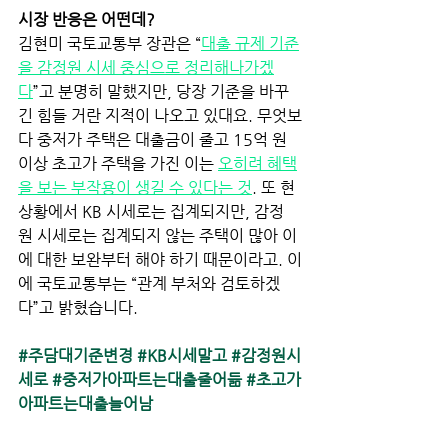
시장 반응은 어떤데? 
김현미 국토교통부 장관은 “
대출 규제 기준
을 감정원 시세 중심으로 정리해나가겠
다
”고 분명히 말했지만, 당장 기준을 바꾸
긴 힘들 거란 지적이 나오고 있대요. 무엇보
다 중저가 주택은 대출금이 줄고 15억 원 
이상 초고가 주택을 가진 이는 
오히려 혜택
을 보는 부작용이 생길 수 있다는 것
. 또 현 
상황에서 KB 시세로는 집계되지만, 감정
원 시세로는 집계되지 않는 주택이 많아 이
에 대한 보완부터 해야 하기 때문이라고. 이
에 국토교통부는 “관계 부처와 검토하겠
다”고 밝혔습니다. 
#주담대기준변경
#KB시세말고
#감정원시
세로
#중저가아파트는대출줄어듦
#초고가
아파트는대출늘어남