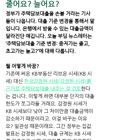
줄어요? 늘어요? 
정부가 주택담보대출을 손볼 거라는 기사
들이 나옵니다. 대출 기준 변경을 통해서 말
입니다. 은행에서 받을 수 있는 대출금액이 
달라진단 얘깁니다. 오늘 부딩 뉴스레터는 
‘주택담보대출 기준 변경: 중저가는 줄고, 
초고가는 늘고?’에 대해 다룹니다. 
뭘 어떻게 바꿈? 
기존에 써온 KB부동산 리브온 시세(KB 시
세) 대신 
한국감정원 시세(감정원 시세)를 
근거로 주택담보대출 내주는 걸 검토
한다
는 겁니다. 이렇게 하면 대부분 단지의 대출
한도가 쪼그라들 거래요. 감정원 시세가 
KB 시세보다 낮아 그 차이만큼 대출금액이 
감소하기 때문이라고. 이걸 바꾸는 이유
요? 일관성 때문이래요. 그간 정부는 집값 
발표는 감정원 시세, 대출 규제는 KB 시세