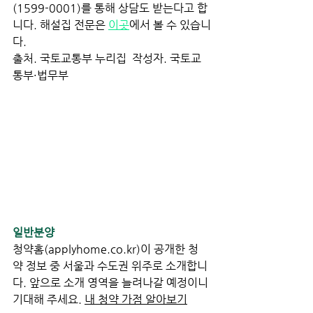
(1599-0001)를 통해 상담도 받는다고 합
니다. 해설집 전문은 
이곳
에서 볼 수 있습니
다.
출처. 국토교통부 누리집  작성자. 국토교
통부·법무부
일반분양
청약홈(
applyhome.co.kr
)이 공개한 청
약 정보 중 서울과 수도권 위주로 소개합니
다. 앞으로 소개 영역을 늘려나갈 예정이니 
기대해 주세요. 
내 청약 가점 알아보기