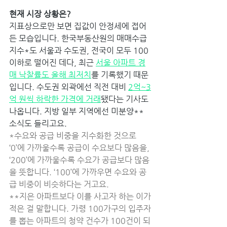
현재 시장 상황은? 
지표상으로만 보면 집값이 안정세에 접어
든 모습입니다. 한국부동산원의 매매수급
지수*도 서울과 수도권, 전국이 모두 100 
이하로 떨어진 데다, 최근 
서울 아파트 경
매 낙찰률도 올해 최저치
를 기록했기 때문
입니다. 수도권 외곽에선 직전 대비 
2억~3
억 원씩 하락한 가격에 거래
됐다는 기사도 
나옵니다. 지방 일부 지역에선 미분양** 
소식도 들리고요. 
*수요와 공급 비중을 지수화한 것으로 
‘0’에 가까울수록 공급이 수요보다 많음을, 
‘200’에 가까울수록 수요가 공급보다 많음
을 뜻합니다. ‘100’에 가까우면 수요와 공
급 비중이 비슷하다는 거고요. 
**지은 아파트보다 이를 사고자 하는 이가 
적은 걸 말합니다. 가령 100가구의 입주자
를 뽑는 아파트의 청약 건수가 100건이 되