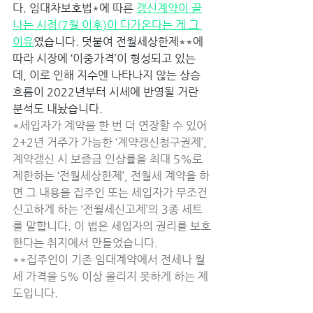
다. 임대차보호법*에 따른 
갱신계약이 끝
나는 시점(7월 이후)이 다가온다는 게 그 
이유
였습니다. 덧붙여 전월세상한제**에 
따라 시장에 ‘이중가격’이 형성되고 있는
데, 이로 인해 지수엔 나타나지 않는 상승 
흐름이 2022년부터 시세에 반영될 거란 
분석도 내놨습니다. 
*세입자가 계약을 한 번 더 연장할 수 있어 
2+2년 거주가 가능한 ‘계약갱신청구권제’, 
계약갱신 시 보증금 인상률을 최대 5%로 
제한하는 ‘전월세상한제’, 전월세 계약을 하
면 그 내용을 집주인 또는 세입자가 무조건 
신고하게 하는 ‘전월세신고제’의 3종 세트
를 말합니다. 이 법은 세입자의 권리를 보호
한다는 취지에서 만들었습니다. 
**집주인이 기존 임대계약에서 전세나 월
세 가격을 5% 이상 올리지 못하게 하는 제
도입니다. ﻿