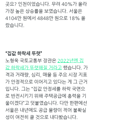
곳요? 인천이었습니다. 무려 40%가 올라 
가장 높은 상승률을 보였습니다. 서울은 
4104만 원에서 4848만 원으로 18% 올
랐습니다. 
“집값 하락세 뚜렷” 
노형욱 국토교통부 장관은 
2022년엔 집
값 하락세가 뚜렷해질 거라고
 했습니다. 가
격과 거래량, 심리, 매물 등 주요 시장 지표
가 안정적으로 이어지고 있다는 게 그 근거
입니다. 그는 “집값 안정세를 하락 국면으
로 반전시키기 위해 주택공급에 총력을 기
울이겠다”고 덧붙였습니다. 다만 한편에선 
서울은 내년에도 공급 물량이 적어 불확실
성이 여전히 클 것으로 내다봤습니다. 