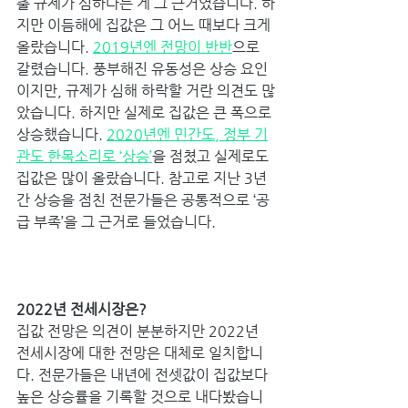
출 규제가 심하다는 게 그 근거였습니다. 하
지만 이듬해에 집값은 그 어느 때보다 크게 
올랐습니다. 
2019년엔 전망이 반반
으로 
갈렸습니다. 풍부해진 유동성은 상승 요인
이지만, 규제가 심해 하락할 거란 의견도 많
았습니다. 하지만 실제로 집값은 큰 폭으로 
상승했습니다. 
2020년엔 민간도, 정부 기
관도 한목소리로 ‘상승’
을 점쳤고 실제로도 
집값은 많이 올랐습니다. 참고로 지난 3년
간 상승을 점친 전문가들은 공통적으로 ‘공
급 부족’을 그 근거로 들었습니다.  ﻿﻿
2022년 전세시장은? 
집값 전망은 의견이 분분하지만 2022년 
전세시장에 대한 전망은 대체로 일치합니
다. 전문가들은 내년에 전셋값이 집값보다 
높은 상승률을 기록할 것으로 내다봤습니