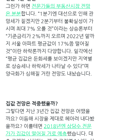
그런가 하면 
전문가들의 부동산시장 전망
은 분분
합니다. “1분기엔 대선으로 인해 관
망세가 짙겠지만 2분기부터 불확실성이 가
시며 최대 7% 오를 것”이라는 상승론부터 
“기준금리가 2%까지 오르며 2022년 말까
지 서울 아파트 평균값이 17%쯤 떨어질 
것”이란 하락론까지 다양합니다. 일각에선 
“평균 집값은 둔화세를 보이겠지만 지역별
로 상승세나 하락세가 나타날 수 있다”며 
양극화가 심해질 거란 전망도 내놨습니다. 
집값 전망은 적중했을까? 
그렇다면 지난 3년간 집값 전망은 어땠을
까요? 이듬해 시장을 제대로 헤아려 내다봤
을까요? 이를테면 
2018년엔 상당수 전문
가가 집값이 떨어질 거로 예측
했습니다. 대