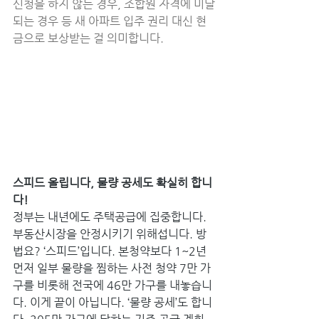
신청을 하지 않는 경우, 조합원 자격에 미달
되는 경우 등 새 아파트 입주 권리 대신 현
금으로 보상받는 걸 의미합니다.
스피드 올립니다, 물량 공세도 확실히 합니
다! 
정부는 내년에도 주택공급에 집중합니다. 
부동산시장을 안정시키기 위해섭니다. 방
법요? ‘스피드’입니다. 본청약보다 1~2년 
먼저 일부 물량을 찜하는 사전 청약 7만 가
구를 비롯해 전국에 46만 가구를 내놓습니
다. 이게 끝이 아닙니다. ‘물량 공세’도 합니