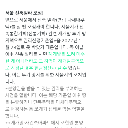
서울 신축빌라 조심! 
앞으로 서울에서 신축 빌라(연립·다세대주
택)를 살 땐 조심해야 합니다. 서울시가 신
속통합기획(신통기획) 관련 재개발 투기 방
지책으로 권리산정기준일*을 2022년 1
월 28일로 못 박았기 때문입니다. 즉 이날 
이후 신축 빌라를 사면 
재개발을 노려 매수
한 게 아니더라도 그 지역이 재개발구역으
로 지정될 경우 현금청산**될 수
 있습니
다. 이는 투기 방지를 위한 서울시의 조치입
니다. 
*분양권을 받을 수 있는 권리를 부여하는 
시점을 말합니다. 이는 해당 기준일 이후 땅
을 분할하거나 단독주택을 다세대주택으
로 변경하는 등 쪼개기 행태를 막는 역할을 
합니다. 
**재개발·재건축아파트에서 조합원 분양 