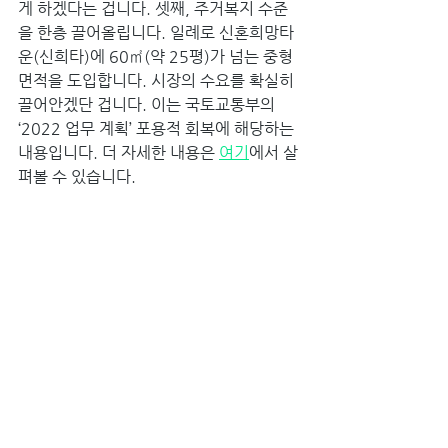
게 하겠다는 겁니다. 셋째, 주거복지 수준
을 한층 끌어올립니다. 일례로 신혼희망타
운(신희타)에 60㎡(약 25평)가 넘는 중형 
면적을 도입합니다. 시장의 수요를 확실히 
끌어안겠단 겁니다. 이는 국토교통부의 
‘2022 업무 계획’ 포용적 회복에 해당하는 
내용입니다. 더 자세한 내용은 
여기
에서 살
펴볼 수 있습니다. ﻿