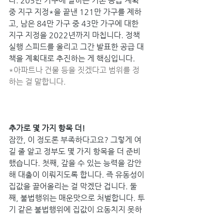
다. 205만 가구에 달하는 기존 공급 계획 
중 지구 지정*을 끝낸 121만 가구를 제하
고, 남은 84만 가구 중 43만 가구에 대한 
지구 지정을 2022년까지 마칩니다. 정책 
실행 스피드를 올리고 그간 발표한 공급 대
책을 계획대로 추진하는 게 핵심입니다. 
*아파트나 건물 등을 짓겠다고 범위를 정
하는 걸 말합니다. 
추가로 몇 가지 항목 더! 
잠깐, 이 정도론 부족하다고요? 그렇게 여
길 줄 알고 정부도 몇 가지 항목을 더 준비
했습니다. 첫째, 갚을 수 있는 능력을 감안
해 대출이 이뤄지도록 합니다. 즉 유동성이 
집값을 끌어올리는 걸 막겠단 겁니다. 둘
째, 불법행위는 매운맛으로 처벌합니다. 투
기 같은 불법행위에 집값이 요동치지 못하