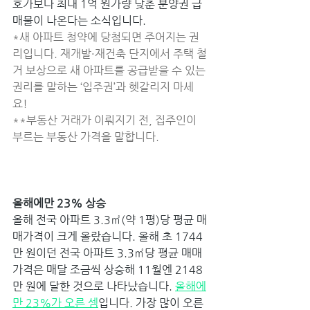
호가보다 최대 1억 원가량 낮춘 분양권 급
매물이 나온다는 소식입니다. 
*새 아파트 청약에 당첨되면 주어지는 권
리입니다. 재개발·재건축 단지에서 주택 철
거 보상으로 새 아파트를 공급받을 수 있는 
권리를 말하는 ‘입주권’과 헷갈리지 마세
요! 
**부동산 거래가 이뤄지기 전, 집주인이 
부르는 부동산 가격을 말합니다. 
올해에만 23% 상승 
올해 전국 아파트 3.3㎡(약 1평)당 평균 매
매가격이 크게 올랐습니다. 올해 초 1744
만 원이던 전국 아파트 3.3㎡당 평균 매매
가격은 매달 조금씩 상승해 11월엔 2148
만 원에 달한 것으로 나타났습니다. 
올해에
만 23%가 오른 셈
입니다. 가장 많이 오른 