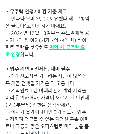
•무주택 인정? 바뀐 기준 체크
→ 빌라나 오피스텔을 보유했다 해도 “청약
은 끝났다”고 단정하지 마세요.
→ 2024년 12월 18일부터 수도권에서 공
시가 5억 원 이하(시가 7억~8억 원) 비아
파트 주택을 보유해도 
청약 시 ‘무주택’으
로 인정
합니다.
•입주 지연 = 전세난, 대비 필수
→ 3기 신도시를 기다리는 사람이 많을수
록 기존 전셋집 가격은 더 오릅니다. 
→ 계약만료 1년 이내라면 재계약 가격을 
미리 협의하거나, 가격이 오르기 전 반전세
(보증부월세) 전환을 생각하세요. 
→ 이사가 불가피하다면 3기 신도시 입주 
시점까지 머무를 수 있는 저렴한 구축 아파
트나 교통이 좋은 오피스텔로 미리 눈을 돌
리는 것도 방법입니다.