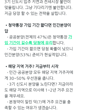
3기 신도시 입주 지연과 전세시장 불안이 
맞물립니다. 그냥 기다리기엔 불안합니다. 
지금 당장 할 수 있는 전략을 살핍니다.
•청약통장 가입 기간 짧다면 민간분양이 
답
→ 공공분양(전체의 47%)은 청약통장 
가
입 기간이 길수록 당첨에 유리
합니다.
→ 가입 기간이 짧으면 당첨 확률이 낮으니 
민간분양(53%) 준비가 현실적입니다.
•해당 지역 거주? 지금부터 시작
→ 민간·공공분양 모두 해당 지역 거주자에
게 30~50% 우선권을 줍니다.
→ 3기 신도시 분양을 노린다면? 지금이라
도 해당 지역으로 이사해 1~2년 거주 요건
을 채우세요.
→ 본청약이 밀린 덕(?)에 거주 요건을 충
족할 수 있는 여유가 생겼습니다. 