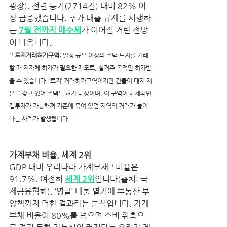
광장). 전년 동기(2714건) 대비 82% 이
상 급증했습니다. 추가 대출 규제를 시행하
는 
7월 전까지 매수세
가 이어질 거란 전망
이 나옵니다.
¹⁾ 토지거래허가구역: 
일정 규모 이상의 주택·토지를 거래
할 때 지자체 허가가 필요한 제도로, 실거주 목적만 허가받
을 수 있습니다. ‘토지’ 거래허가구역이지만 건물이 대지 지
분을 갖고 있어 주택도 허가 대상이며, 이 구역이 해제되면 
갭투자가 가능해져 기존에 묶여 있던 지역의 거래가 늘어
나는 사례가 발생합니다.
가계부채 비율, 세계 2위
GDP 대비 우리나라 가계부채¹⁾ 비율은 
91.7%. 여전히 
세계 2위
입니다(출처: 국
제금융협회). ‘영끌’ 대출 열기에 부동산 부
양책까지 더한 결과라는 분석입니다. 가계
부채 비율이 80%를 넘으면 소비 위축으