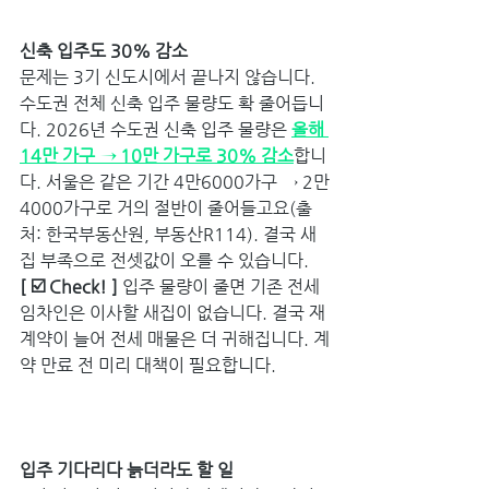
신축 입주도 30% 감소 
문제는 3기 신도시에서 끝나지 않습니다. 
수도권 전체 신축 입주 물량도 확 줄어듭니
다. 2026년 수도권 신축 입주 물량은 
올해 
14만 가구 → 10만 가구로 30% 감소
합니
다. 서울은 같은 기간 4만6000가구 → 2만
4000가구로 거의 절반이 줄어들고요(출
처: 한국부동산원, 부동산R114). 결국 새
집 부족으로 전셋값이 오를 수 있습니다. 
[ ☑️ Check! ] 
입주 물량이 줄면 기존 전세 
임차인은 이사할 새집이 없습니다. 결국 재
계약이 늘어 전세 매물은 더 귀해집니다. 계
약 만료 전 미리 대책이 필요합니다.
입주 기다리다 늙더라도 할 일 