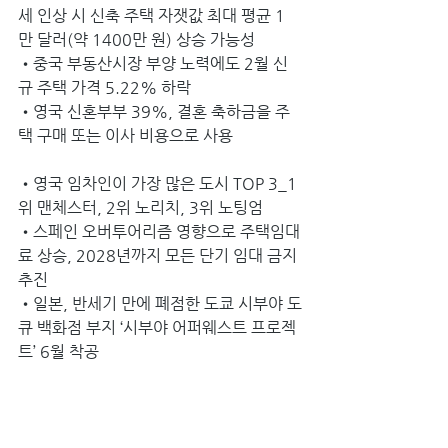
세 인상 시 신축 주택 자잿값 최대 평균 1
만 달러(약 1400만 원) 상승 가능성 
•중국 부동산시장 부양 노력에도 2월 신
규 주택 가격 5.22% 하락
•영국 신혼부부 39%, 결혼 축하금을 주
택 구매 또는 이사 비용으로 사용 
•영국 임차인이 가장 많은 도시 TOP 3_1
위 맨체스터, 2위 노리치, 3위 노팅엄 
•스페인 오버투어리즘 영향으로 주택임대
료 상승, 2028년까지 모든 단기 임대 금지 
추진 
•일본, 반세기 만에 폐점한 도쿄 시부야 도
큐 백화점 부지 ‘시부야 어퍼웨스트 프로젝
트’ 6월 착공