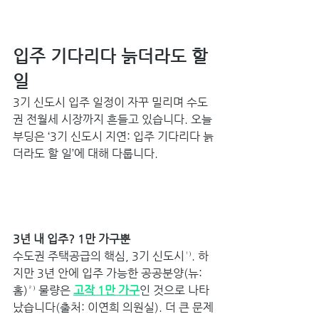
입주 기다리다 늙더라도 할 
일
3기 신도시 입주 일정이 자꾸 밀리며 수도
권 전월세 시장까지 흔들고 있습니다. 오늘 
부딩은 ‘3기 신도시 지연: 입주 기다리다 늙
더라도 할 일’에 대해 다룹니다.
3년 내 입주? 1만 가구뿐 
수도권 주택공급의 핵심, 3기 신도시¹⁾. 하
지만 3년 안에 입주 가능한 공공분양(뉴:
홈)²⁾ 물량은 
고작 1만 가구
인 것으로 나타
났습니다(출처: 이연희 의원실). 더 큰 문제