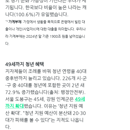
로 경기 둔화 가능성이 커진다는 우려가 제
기됩니다. 한국보다 비율이 높은 나라는 캐
나다(100.6%)가 유일했습니다.
¹⁾ 가계부채: 
가정에서 생활을 목적으로 은행에서 빌린 대
출이나 개인(사업자X)에 대한 대출을 의미합니다. 우리나
라 가계부채는 2024년 말 기준 1900조 원을 넘어섰습니
다.
49세까지 청년 혜택
지자체들이 조례를 바꿔 청년 연령을 40대 
중후반까지 늘리고 있습니다. 226개 시·군
·구 중 40대를 청년에 포함한 곳이 2년 새 
72.9% 증가했습니다(출처: 행정안전부). 
서울 도봉구는 45세, 강원 인제군은 
49세
까지 확대
했습니다. 이유는 ‘청년 지원 예
산 확대’. “청년 지원 예산이 분산돼 20·30
대가 피해를 볼 수 있다”는 지적도 나옵니
다.