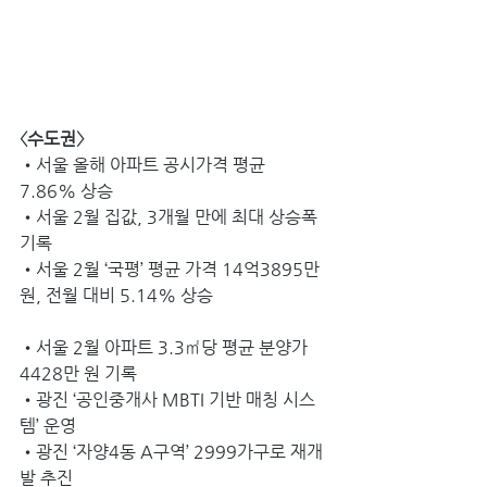
〈수도권〉
•서울 올해 아파트 공시가격 평균 
7.86% 상승 
•서울 2월 집값, 3개월 만에 최대 상승폭 
기록 
•서울 2월 ‘국평’ 평균 가격 14억3895만 
원, 전월 대비 5.14% 상승 
•서울 2월 아파트 3.3㎡당 평균 분양가 
4428만 원 기록 
•광진 ‘공인중개사 MBTI 기반 매칭 시스
템’ 운영 
•광진 ‘자양4동 A구역’ 2999가구로 재개
발 추진 