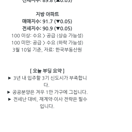
전세지수:
89.8 (▲0.03)
지방 아파트
매매지수:
91.7 (▼0.05)
전세지수:
90.9 (▼0.05)
100 이상: 수요 > 공급 (상승 가능성)
100 미만: 공급 > 수요 (하락 가능성)
3월 10일 기준, 자료: 한국부동산원
[ 오늘 부딩 요약 ]
► 3년 내 입주할 3기 신도시가 부족합니
다. 
► 공공분양은 겨우 1만 가구에 그칩니다.
► 전세난 대비, 재계약·이사 전략은 필수
입니다.