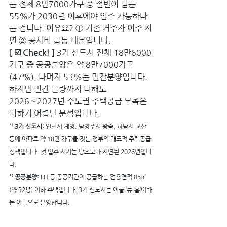
는 전체 8만7000가구 중 절반이 넘는 
55%가 2030년 이후에야 입주 가능하다
는 겁니다. 이유요? ① 기존 거주자 이주 지
연 ② 공사비 급등 때문입니다. 
[ ☑️ Check! ]
 3기 신도시 전체 18만6000
가구 중 공공분양은 약 8만7000가구
(47%), 나머지 53%는 민간분양입니다. 
하지만 민간 물량까지 더해도 
2026∼2027년 수도권 주택공급 부족은 
피하기 어렵단 분석입니다.
¹⁾ 3기 신도시:
 인천시 계양, 남양주시 왕숙, 하남시 교산 
등에 아파트 약 18만 가구를 짓는 정부의 대표적 주택공급 
정책입니다. 첫 입주 시기는 당초보다 지연된 2026년입니
다.
²⁾ 공공분양: 
LH 등 공공기관이 공급하는 전용면적 85㎡
(약 32평) 이하 주택입니다. 3기 신도시는 이를 ‘뉴:홈’이라
는 이름으로 분양합니다.