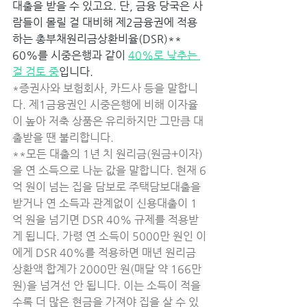
대출을 받을 수 있고요. 단, 금융 당국은 사
람들이 몰릴 걸 대비해 제2금융권에 적용
하는 총부채원리금상환비율(DSR)** 
60%를 시중은행과 같이 
40%로 낮추는 
걸 검토 중
입니다. 
*증권사와 보험회사, 카드사 등을 말합니
다. 제1금융권인 시중은행에 비해 이자율
이 높아 저축 상품은 유리하지만 그만큼 대
출받을 땐 불리합니다. 
**모든 대출의 1년 치 원리금(원금+이자)
을 연 소득으로 나눈 값을 말합니다. 현재 6
억 원이 넘는 집을 담보로 주택담보대출을 
받거나 연 소득과 관계없이 신용대출이 1
억 원을 넘기면 DSR 40% 규제를 적용받
게 됩니다. 가령 연 소득이 5000만 원인 이
에게 DSR 40%를 적용하면 매년 원리금 
상환액 합계가 2000만 원(매달 약 166만 
원)을 넘겨선 안 됩니다. 이는 소득이 적을
수록 더 많은 현금을 가져야 집을 살 수 있