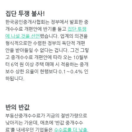
집단 투쟁 불사! 
한국공인중개사협회는 정부에서 발표한 중
개수수료 개편안에 반기를 들고 
집단 투쟁
에 나설 것을 선언
했습니다. 업계의 의견을 
형식적으로만 수렴한 정부의 독단적 개편
안을 받아들일 수 없다는 겁니다. 그건 그렇
고 중개수수료 개편안에 따라 오는 10월부
터 6억 원 이상 주택 매매 시 적용하는 중개
보수 상한 요율이 현행보다 0.1∼0.4% 인
하됩니다. 
반의 반값 
부동산중개수수료가 지금의 절반가량으로 
낮아지는 가운데, 애초에 ‘반값 중개수수
료’를 내세우던 기업들은 
수수료를 더 낮출 