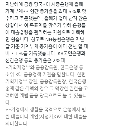
지난해에 금융 당국*이 시중은행에 올해 
가계부채** 연간 증가율을 최대 6%로 맞
추라고 주문했는데, 올해가 얼마 남지 않은 
상황에서 이 목표치를 맞추기 위해 은행들
이 대출총량을 관리하는 차원으로 이해하
면 쉽습니다. 참고로 NH농협은행은 지난
달 기준 가계부채 증가율이 이미 전년 말 대
비 7.1%를 기록했습니다. KB국민은행과 
신한은행 등의 증가율은 2%대. 
*기획재정부와 금융감독원, 한국은행 등 
소위 3대 금융정책 기관을 말합니다. 한편 
기획재정부 장관, 금융감독원장, 한국은행
총재 같은 직책의 경우 그 막강한 권한을 고
려하면 개별 금융 당국으로도 볼 수 있습니
다. 
**가정에서 생활을 목적으로 은행에서 빌
린 대출이나 개인(사업자X)에 대한 대출을 
의미합니다. 