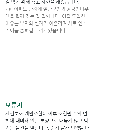
걸 막기 위해 층고 제한을 해왔습니다.
*한 아파트 단지에 일반분양과 공공임대주
택을 함께 짓는 걸 말합니다. 이걸 도입한 
이유는 부자와 빈자가 어울리며 서로 인식 
차이를 좁히길 바라서였습니다. 
보류지 
재건축·재개발조합이 이후 조합원 수의 변
화에 대비해 일반 분양으로 내놓지 않고 남
겨둔 물건을 말합니다. 쉽게 말해 만약을 대