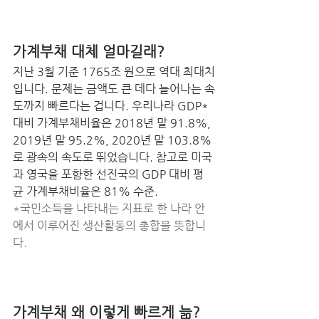
가계부채 대체 얼마길래? 
지난 3월 기준 1765조 원으로 역대 최대치
입니다. 문제는 금액도 큰 데다 늘어나는 속
도까지 빠르다는 겁니다. 우리나라 GDP* 
대비 가계부채비율은 2018년 말 91.8%, 
2019년 말 95.2%, 2020년 말 103.8%
로 광속의 속도로 뛰었습니다. 참고로 미국
과 영국을 포함한 선진국의 GDP 대비 평
균 가계부채비율은 81% 수준. 
*국민소득을 나타내는 지표로 한 나라 안
에서 이루어진 생산활동의 총합을 뜻합니
다. ﻿
가계부채 왜 이렇게 빠르게 늚? 