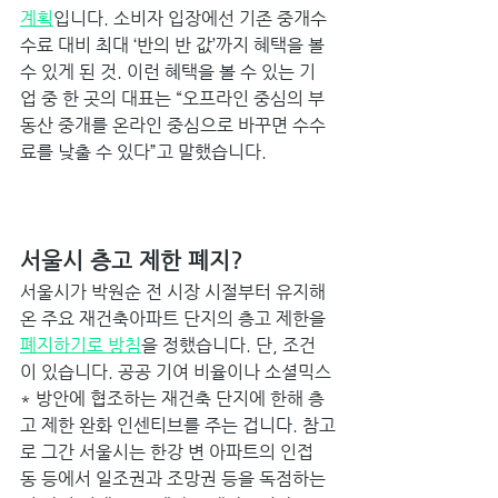
계획
입니다. 소비자 입장에선 기존 중개수
수료 대비 최대 ‘반의 반 값’까지 혜택을 볼 
수 있게 된 것. 이런 혜택을 볼 수 있는 기
업 중 한 곳의 대표는 “오프라인 중심의 부
동산 중개를 온라인 중심으로 바꾸면 수수
료를 낮출 수 있다”고 말했습니다. 
서울시 층고 제한 폐지? 
서울시가 박원순 전 시장 시절부터 유지해
온 주요 재건축아파트 단지의 층고 제한을 
폐지하기로 방침
을 정했습니다. 단, 조건
이 있습니다. 공공 기여 비율이나 소셜믹스
* 방안에 협조하는 재건축 단지에 한해 층
고 제한 완화 인센티브를 주는 겁니다. 참고
로 그간 서울시는 한강 변 아파트의 인접 
동 등에서 일조권과 조망권 등을 독점하는 