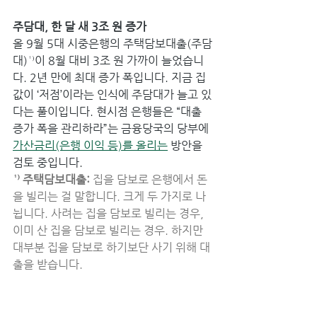
주담대, 한 달 새 3조 원 증가
올 9월 5대 시중은행의 주택담보대출(주담
대)¹⁾이 8월 대비 3조 원 가까이 늘었습니
다. 2년 만에 최대 증가 폭입니다. 지금 집
값이 ‘저점’이라는 인식에 주담대가 늘고 있
다는 풀이입니다. 현시점 은행들은 “대출 
증가 폭을 관리하라”는 금융당국의 당부에 
가산금리(은행 이익 등)를 올리는
 방안을 
검토 중입니다.
¹⁾ 주택담보대출: 
집을 담보로 은행에서 돈
을 빌리는 걸 말합니다. 크게 두 가지로 나
뉩니다. 사려는 집을 담보로 빌리는 경우, 
이미 산 집을 담보로 빌리는 경우. 하지만 
대부분 집을 담보로 하기보단 사기 위해 대
출을 받습니다.