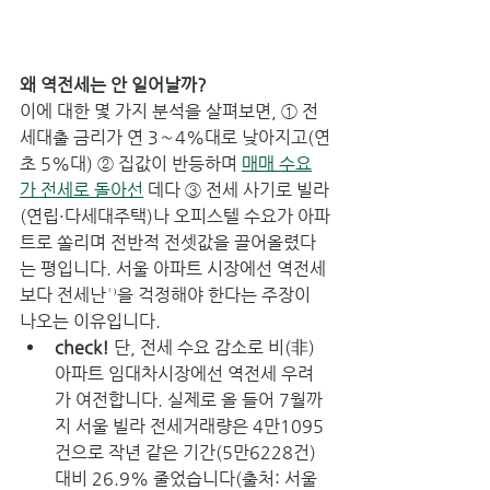
왜 역전세는 안 일어날까?
이에 대한 몇 가지 분석을 살펴보면, ① 전
세대출 금리가 연 3∼4%대로 낮아지고(연
초 5%대) ② 집값이 반등하며 
매매 수요
가 전세로 돌아선
 데다 ③ 전세 사기로 빌라
(연립·다세대주택)나 오피스텔 수요가 아파
트로 쏠리며 전반적 전셋값을 끌어올렸다
는 평입니다. 서울 아파트 시장에선 역전세
보다 전세난¹⁾을 걱정해야 한다는 주장이 
나오는 이유입니다.
check! 
단, 전세 수요 감소로 비(非)
아파트 임대차시장에선 역전세 우려
가 여전합니다. 실제로 올 들어 7월까
지 서울 빌라 전세거래량은 4만1095
건으로 작년 같은 기간(5만6228건) 
대비 26.9% 줄었습니다(출처: 서울