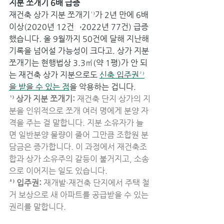
지분 쪼개기 6배 급증
재건축 상가 지분 쪼개기¹⁾가 2년 만에 6배 
이상(2020년 12건→2022년 77건) 급증
했습니다. 올 9월까지 50건에 달해 지난해 
기록을 넘어설 가능성이 크다고. 상가 지분 
쪼개기는 현행법상 3.3㎡(약 1평)가 안 되
는 재건축 상가 지분으로도 
신축 입주권²⁾
을 받을 수 있는 점
을 악용하는 겁니다.
¹⁾ 상가 지분 쪼개기: 
재건축 단지 상가의 지
분을 인위적으로 쪼개 여러 명에게 분양 자
격을 주는 걸 말합니다. 지분 소유자가 늘
면 일반분양 물량이 줄어 그만큼 조합원 분
담금은 증가합니다. 이 과정에서 재건축조
합과 상가 소유주의 갈등이 불거지고, 소송
으로 이어지는 일도 있습니다.
²⁾ 입주권: 
재개발·재건축 단지에서 주택 철
거 보상으로 새 아파트를 공급받을 수 있는 
권리를 말합니다.