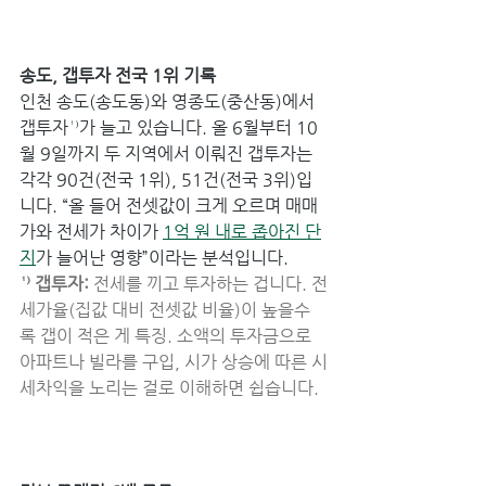
송도, 갭투자 전국 1위 기록
인천 송도(송도동)와 영종도(중산동)에서 
갭투자¹⁾가 늘고 있습니다. 올 6월부터 10
월 9일까지 두 지역에서 이뤄진 갭투자는 
각각 90건(전국 1위), 51건(전국 3위)입
니다. “올 들어 전셋값이 크게 오르며 매매
가와 전세가 차이가 
1억 원 내로 좁아진 단
지
가 늘어난 영향”이라는 분석입니다.
¹⁾ 갭투자:
 전세를 끼고 투자하는 겁니다. 전
세가율(집값 대비 전셋값 비율)이 높을수
록 갭이 적은 게 특징. 소액의 투자금으로 
아파트나 빌라를 구입, 시가 상승에 따른 시
세차익을 노리는 걸로 이해하면 쉽습니다.