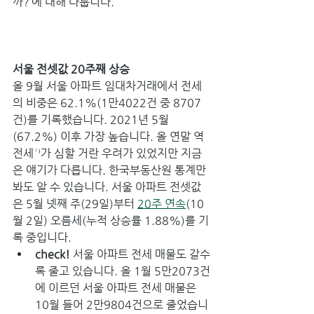
까?’에 대해 다룹니다.
서울 전셋값 20주째 상승
올 9월 서울 아파트 임대차거래에서 전세
의 비중은 62.1%(1만4022건 중 8707
건)를 기록했습니다. 2021년 5월
(67.2%) 이후 가장 높습니다. 올 연말 역
전세¹⁾가 심할 거란 우려가 있었지만 지금
은 얘기가 다릅니다. 한국부동산원 통계만 
봐도 알 수 있습니다. 서울 아파트 전셋값
은 5월 넷째 주(29일)부터 
20주 연속
(10
월 2일) 오름세(누적 상승률 1.88%)를 기
록 중입니다.
check! 
서울 아파트 전세 매물도 갈수
록 줄고 있습니다. 올 1월 5만2073건
에 이르던 서울 아파트 전세 매물은 
10월 들어 2만9804건으로 줄었습니