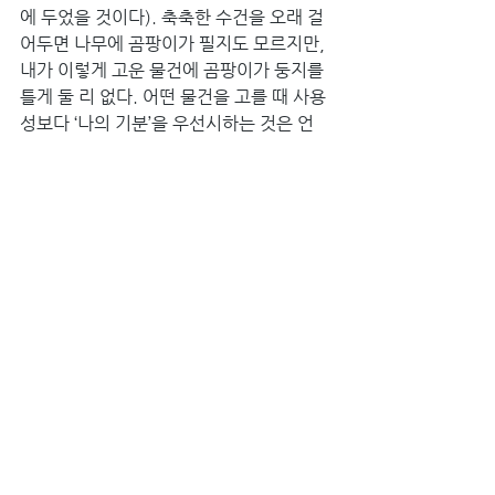
에 두었을 것이다). 축축한 수건을 오래 걸
어두면 나무에 곰팡이가 필지도 모르지만, 
내가 이렇게 고운 물건에 곰팡이가 둥지를 
틀게 둘 리 없다. 어떤 물건을 고를 때 사용
성보다 ‘나의 기분’을 우선시하는 것은 언
뜻 이상한 기준 같지만, 지금껏 경험한 바
에 따르면 그렇게 선택한 것은 언제나 ‘옳
은 결정’ 쪽으로 분류되었다.
수건을 어디에 걸어두는가 하는 정도의 일
에 옳고 그른 결정이 있냐고 누군가 물을지
도 모르나 나에게는 늘 그런 게 있다. 이런 
작은 선택이 모여 우리 집을 일상과 비일상
의 경계에 존재하도록 해준다. 그것은 내가 
우리 집에서 가장 사랑하는 부분이기도 하
다. 