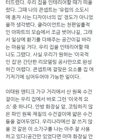
터뜨렸다. 우리 집을 인테리어할 때가 떠올
랐다. 그때 나의 콘셉트는 ‘유럽의 소도시
에 혼자 사는 디자이너의 집’ 정도가 아니었
을까 생각했다. 클라이언트는 천편일률적
인 아파트의 모습에서 조금 벗어나길, 그래
서 일상에 환기를 더해주는 공간이길 바라
는 마음일 거다. 우리 집을 인테리어할 때 
나도 그랬다. 사실 우리가 원하는 ‘이국적
인 집’은 간단한 리모델링 공사만으로 완성
하긴 어렵다. 콘셉트에 걸맞은 요소를 집 여
기저기에 심어두어야 가능한 일이다. 
이태원 앤티크 가구 거리에서 산 원목 수건
걸이는 우리 집에서 바로 그런 ‘이국적 요
소’ 중 하나다. 안방 화장실 앞, 코팅하지 않
은 파인 원목 재질의 수건걸이에 얇은 수건
들을 걸어두었다. 우리나라에선 잘 쓰지 않
을 것 같은 이 소가구를 나는 아주 잘 사용
하고 있다(공간만 있었다면 아마 화장실 안