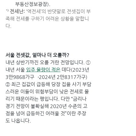
부동산정보광장).
¹⁾ 전세난:
 ‘역전세’의 반댓말로 전셋집이 부
족해 전세를 구하기 어려운 상황을 말합니
다.
서울 전셋값, 얼마나 더 오를까?
내년 상반기까진 오를 거란 전망입니다. ① 
내년 서울 
입주 물량이 적은
 데다(2023년 
3만9868가구→2024년 2만8317가구) 
② 최근 집값이 급등해 당장 집을 사기 부담
스러운 이들이 위험부담이 낮은 전세로 몰
리기 때문이라는 평입니다. 다만 “금리나 
경기 전망이 불확실해 2020년 수준의 고
점을 넘어 급등하긴 어려울 것”이란 주장
도 나옵니다.