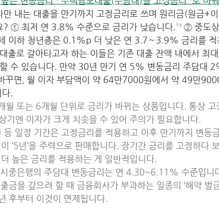
 높은 변동금리¹⁾ 주택담보대출(주담대)을 고정금리²⁾로 바
자만 내는 대출을 만기까지 고정금리로 쓰며 원리금(원금+이자
? ① 최저 연 3.8% 수준으로 금리가 낮습니다.³⁾ ② 중도
세 이하 청년층은 0.1%p 더 낮은 연 3.7∼3.9% 금리를 
출로 갈아타고자 하는 이들은 기존 대출 잔액 내에서 최대 
 수 있습니다. 만약 30년 만기 연 5% 변동금리 주담대 2억
면, 월 이자 부담액이 약 64만7000원에서 약 49만900
다.
 3개월 또는 6개월 단위로 금리가 바뀌는 상품입니다. 통상 
상기엔 이자가 크게 치솟을 수 있어 주의가 필요합니다.
, 10년 등 일정 기간은 고정금리를 적용하고 이후 만기까지 변
이 ‘5년’을 주력으로 판매합니다. 장기간 금리를 고정하다 
 더 높은 금리를 적용하는 게 일반적입니다.
5대 시중은행의 주담대 변동금리는 연 4.30~6.11% 수준입니
 대출금을 갚으려 할 때 금융회사가 부과하는 일종의 ‘해약 벌금
년 후부터 이것이 면제됩니다.