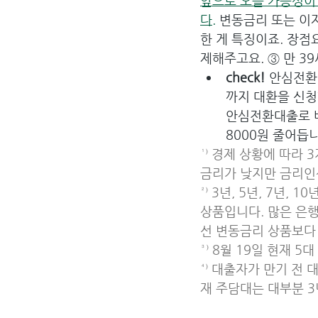
앞으로 오를 가능성이
다.
 변동금리 또는 이
한 게 특징이죠. 장점요
제해주고요. ③ 만 39
check! 
안심전환대
까지 대환을 신청할
안심전환대출로 바꾸
8000원 줄어듭니
¹⁾ 경제 상황에 따라
금리가 낮지만 금리인
²⁾ 3년, 5년, 7년
상품입니다. 많은 은행
선 변동금리 상품보다
³⁾ 8월 19일 현재 
⁴⁾ 대출자가 만기 전
재 주담대는 대부분 3