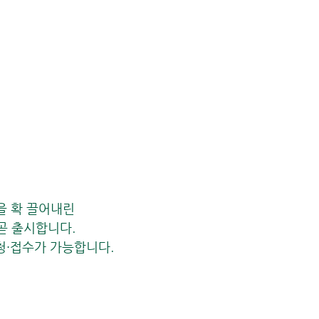
을 확 끌어내린 
곧 출시합니다.  
신청·접수가 가능합니다.