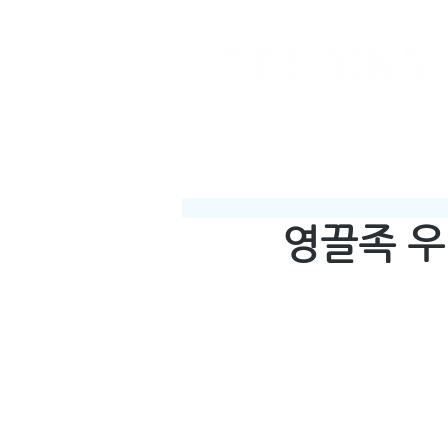
영끌족 우