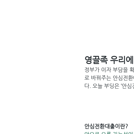
영끌족 우리에
정부가 이자 부담을 
로 바꿔주는 안심전환
다. 오늘 부딩은 ‘안
안심전환대출이란?