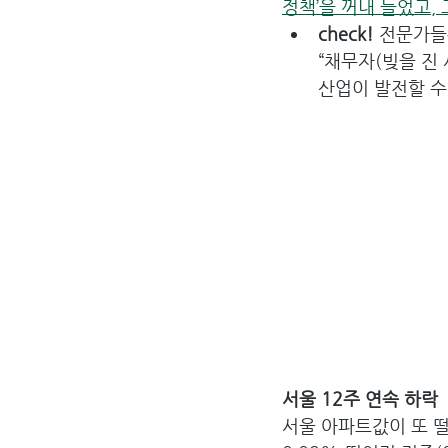
정책’을 꺼내 들었고,
check! 
전문가들은
“채무자(빚을 진
산업이 발전할 수
서울 12주 연속 하락
서울 아파트값이 또 떨