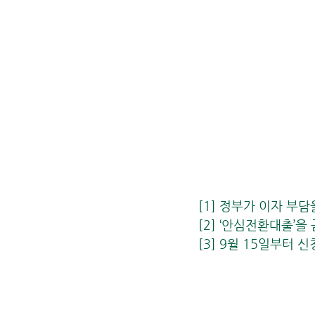
[1] 정부가 이자 부담
[2] ‘안심전환대출’을 
[3] 9월 15일부터 