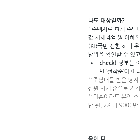
나도 대상일까?
1주택자로 현재 주담대
값 시세 4억 원 이하¹
(KB국민·신한·하나·
방법을 확인할 수 있고
check!
 정부는 
면 ‘선착순’이 
¹⁾ 주담대를 받은 당
산원 시세 순으로 가
²⁾ 미혼이라도 본인 소
만 원, 2자녀 9000
옥에 티