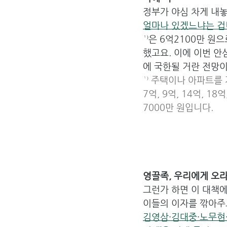
정부가 야심 차게 내놓
얼마나 있겠느냐는 겁
¹⁾은 6억2100만 원
했고요. 이에 이번 
에 국한될 거란 전망이
¹⁾ 주택이나 아파트를
7억, 9억, 14억, 1
7000만 원입니다.
영끌족, 우리에게 오라
그런가 하면 이 대책에
이들의 이자를 깎아주느
김영삼·김대중·노무현·