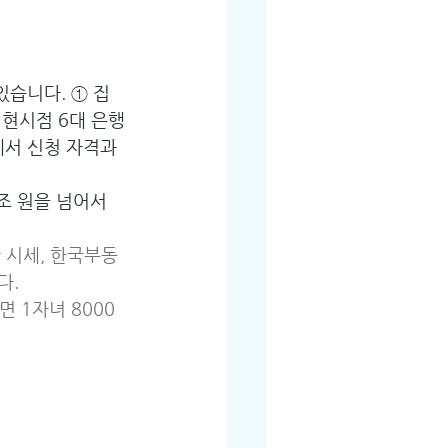
있습니다. ① 집
로 현시점 6대 은행
에서 신청 자격과 
5조 원을 넘어서
산 시세, 한국부동
다.
면 1자녀 8000