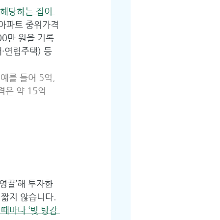
 해당하는 집이 
 아파트 중위가격
00만 원을 기록
·연립주택) 등
를 들어 5억, 
격은 약 15억
영끌’해 투자한 
짧지 않습니다. 
마다 ‘빚 탕감 