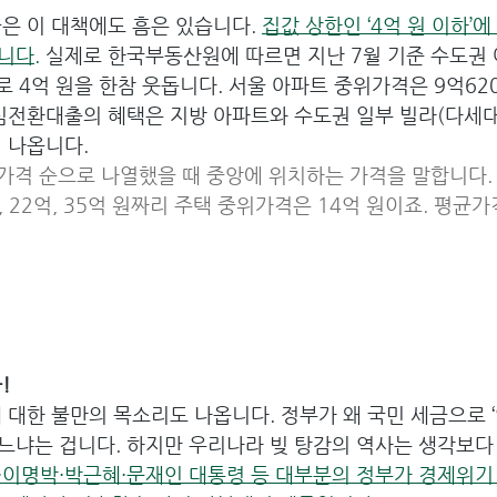
은 이 대책에도 흠은 있습니다. 
집값 상한인 ‘4억 원 이하’에
니다.
 실제로 한국부동산원에 따르면 지난 7월 기준 수도권
으로 4억 원을 한참 웃돕니다. 서울 아파트 중위가격은 9억62
안심전환대출의 혜택은 지방 아파트와 수도권 일부 빌라(다세대
 나옵니다.
 가격 순으로 나열했을 때 중앙에 위치하는 가격을 말합니다. 예
8억, 22억, 35억 원짜리 주택 중위가격은 14억 원이죠. 평균가
!
 대한 불만의 목소리도 나옵니다. 정부가 왜 국민 세금으로 ‘
냐는 겁니다. 하지만 우리나라 빚 탕감의 역사는 생각보다 
이명박·박근혜·문재인 대통령 등 대부분의 정부가 경제위기 때