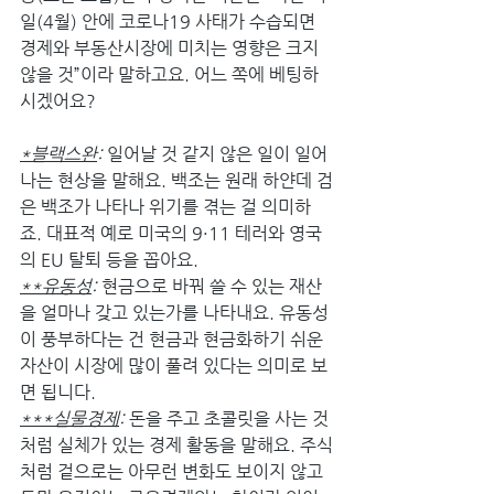
일(4월) 안에 코로나19 사태가 수습되면 
경제와 부동산시장에 미치는 영향은 크지 
않을 것”이라 말하고요. 어느 쪽에 베팅하
시겠어요?
*블랙스완
: 
일어날 것 같지 않은 일이 일어
나는 현상을 말해요. 백조는 원래 하얀데 검
은 백조가 나타나 위기를 겪는 걸 의미하
죠. 대표적 예로 미국의 9·11 테러와 영국
의 EU 탈퇴 등을 꼽아요.
**유동성
: 
현금으로 바꿔 쓸 수 있는 재산
을 얼마나 갖고 있는가를 나타내요. 유동성
이 풍부하다는 건 현금과 현금화하기 쉬운 
자산이 시장에 많이 풀려 있다는 의미로 보
면 됩니다.
***실물경제
: 
돈을 주고 초콜릿을 사는 것
처럼 실체가 있는 경제 활동을 말해요. 주식
처럼 겉으로는 아무런 변화도 보이지 않고 