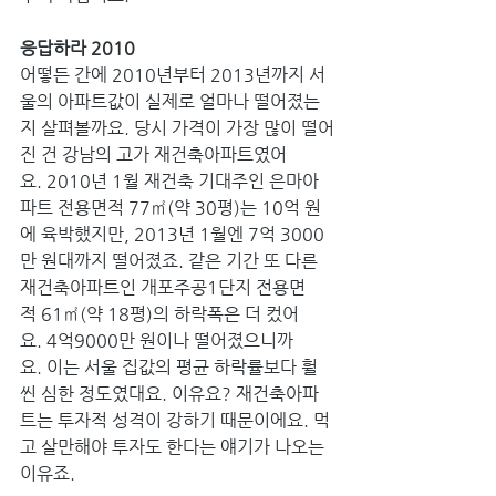
응답하라 2010
어떻든 간에 2010년부터 2013년까지 서
울의 아파트값이 실제로 얼마나 떨어졌는
지 살펴볼까요. 당시 가격이 가장 많이 떨어
진 건 강남의 고가 재건축아파트였어
요. 2010년 1월 재건축 기대주인 은마아
파트 전용면적 77㎡(약 30평)는 10억 원
에 육박했지만, 2013년 1월엔 7억 3000
만 원대까지 떨어졌죠. 같은 기간 또 다른 
재건축아파트인 개포주공1단지 전용면
적 61㎡(약 18평)의 하락폭은 더 컸어
요. 4억9000만 원이나 떨어졌으니까
요. 이는 서울 집값의 평균 하락률보다 훨
씬 심한 정도였대요. 이유요? 재건축아파
트는 투자적 성격이 강하기 때문이에요. 먹
고 살만해야 투자도 한다는 얘기가 나오는 
이유죠.