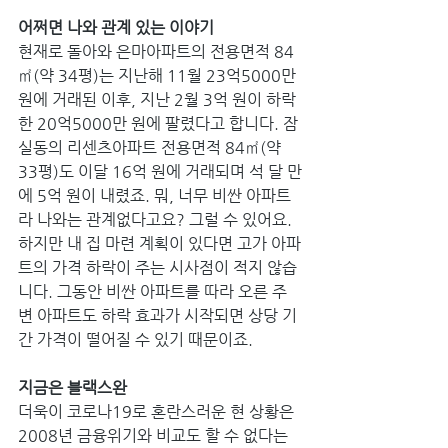
어쩌면 나와 관계 있는 이야기
현재로 돌아와 은마아파트의 전용면적 84
㎡(약 34평)는 지난해 11월 23억5000만 
원에 거래된 이후, 지난 2월 3억 원이 하락
한 20억5000만 원에 팔렸다고 합니다. 잠
실동의 리센츠아파트 전용면적 84㎡(약 
33평)도 이달 16억 원에 거래되며 석 달 만
에 5억 원이 내렸죠. 뭐, 너무 비싼 아파트
라 나와는 관계없다고요? 그럴 수 있어요. 
하지만 내 집 마련 계획이 있다면 고가 아파
트의 가격 하락이 주는 시사점이 적지 않습
니다. 그동안 비싼 아파트를 따라 오른 주
변 아파트도 하락 효과가 시작되면 상당 기
간 가격이 떨어질 수 있기 때문이죠.
지금은 블랙스완
더욱이 코로나19로 혼란스러운 현 상황은 
2008년 금융위기와 비교도 할 수 없다는 