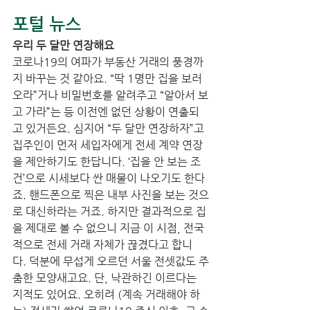
포털 뉴스
우리 두 달만 연장해요
코로나19의 여파가 부동산 거래의 풍경까
지 바꾸는 것 같아요. “딱 1명만 집을 보러 
오라”거나 비밀번호를 알려주고 “알아서 보
고 가라”는 등 이전엔 없던 상황이 연출되
고 있거든요. 심지어 “두 달만 연장하자”고 
집주인이 먼저 세입자에게 전세 계약 연장
을 제안하기도 한답니다. ‘집을 안 보는 조
건’으로 시세보다 싼 매물이 나오기도 한다
죠. 핸드폰으로 찍은 내부 사진을 보는 것으
로 대신하라는 거죠. 하지만 결과적으로 집
을 제대로 볼 수 없으니 지금 이 시점, 전국
적으로 전세 거래 자체가 끊겼다고 합니
다. 덕분에 무섭게 오르던 서울 전셋값도 주
춤한 모양새고요. 단, 낙관하긴 이르다는 
지적도 있어요. 오히려 (계속 거래해야 하