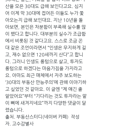
산을 모은 30대도 급해 보인다고요. 심지
어 이제 막 30대에 접어든 이들도 누가 쫓
아오는지 급해 보인대요. 지난 10년을 돌
아보면, 본인은 차분함이 부족해 실수를 많
이 했다고 합니다. 대부분의 실수가 조급함
에서 비롯된 것 같다고요. 스스로 조금 꼰
대 같은 조언이라면서 “인생은 무지하게 길
고, 재수 없으면 120세까지 산다”고 합니
다. 그러니 인생도 롱텀으로 살고, 투자도 
롱텀으로 하겠다는 마음가짐을 가지라고
요. 아마도 최근 매체에서 자주 보도하는 
‘30대의 부동산 만능주의’에 관해 이야기하
고 싶었던 것 같아요. 이 글엔 “제 얘긴 줄 
알았어요”부터 “기다리는 것도 투자라는 말
이 뼈에 새겨지네요”까지 다양한 댓글이 달
렸습니다.
출처. 부동산스터디(네이버 카페)  작성
자. 고수감별사