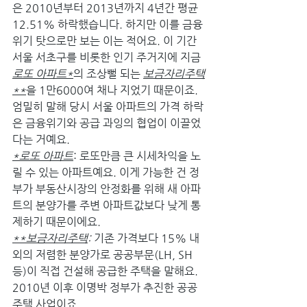
은 2010년부터 2013년까지 4년간 평균 
12.51% 하락했습니다. 하지만 이를 금융
위기 탓으로만 보는 이는 적어요. 이 기간 
서울 서초구를 비롯한 인기 주거지에 지금 
로또 아파트*
의 조상뻘 되는 
보금자리주택
**
을 1만6000여 채나 지었기 때문이죠. 
엄밀히 말해 당시 서울 아파트의 가격 하락
은 금융위기와 공급 과잉의 협업이 이끌었
다는 거예요.
*로또 아파트
: 로또만큼 큰 시세차익을 노
릴 수 있는 아파트예요. 이게 가능한 건 정
부가 부동산시장의 안정화를 위해 새 아파
트의 분양가를 주변 아파트값보다 낮게 통
제하기 때문이에요.
**보금자리주택
:
 기존 가격보다 15% 내
외의 저렴한 분양가로 공공부문(LH, SH 
등)이 직접 건설해 공급한 주택을 말해요. 
2010년 이후 이명박 정부가 추진한 공공
주택 사업이죠.