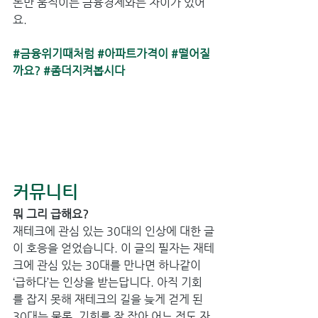
돈만 움직이는 금융경제와는 차이가 있어
요.
#금융위기때처럼
#아파트가격이
#떨어질
까요
? 
#좀더지켜봅시다
커뮤니티
뭐 그리 급해요?
재테크에 관심 있는 30대의 인상에 대한 글
이 호응을 얻었습니다. 이 글의 필자는 재테
크에 관심 있는 30대를 만나면 하나같이 
‘급하다’는 인상을 받는답니다. 아직 기회
를 잡지 못해 재테크의 길을 늦게 걷게 된 
30대는 물론, 기회를 잘 잡아 어느 정도 자