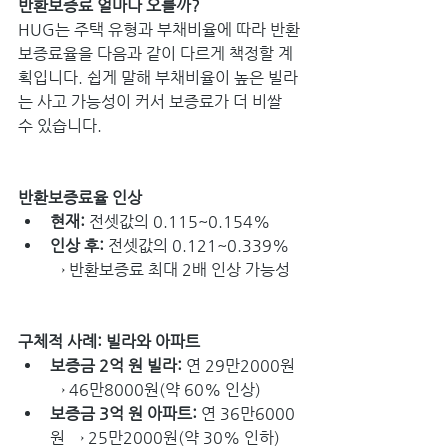
반환보증료 얼마나 오를까? 
HUG는 주택 유형과 부채비율에 따라 반환
보증료율을 다음과 같이 다르게 책정할 계
획입니다. 쉽게 말해 부채비율이 높은 빌라
는 사고 가능성이 커서 보증료가 더 비쌀 
수 있습니다.
반환보증료율 인상
현재: 
전셋값의 0.115~0.154%
인상
후: 
전셋값의 0.121~0.339% 
→ 반환보증료 최대 2배 인상 가능성
구체적 사례: 빌라와 아파트
보증금 2억 원 빌라:
 연 29만2000원 
→ 46만8000원(약 60% 인상)
보증금 3억 원 아파트: 
연 36만6000
원 → 25만2000원(약 30% 인하) 