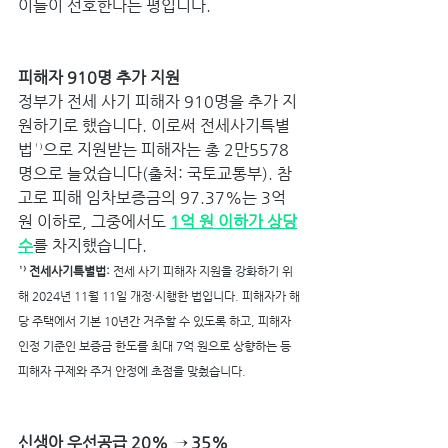
이들이 선호한다는 평입니다.
피해자 910명 추가 지원
정부가 전세 사기 피해자 910명을 추가 지
원하기로 했습니다. 이로써 전세사기특별
법¹⁾으로 지원받는 피해자는 총 2만5578
명으로 늘었습니다(출처: 국토교통부). 참
고로 피해 임차보증금의 97.37%는 3억 
원 이하로, 그중에서도 
1억 원 이하가 상당
수
를 차지했습니다.
¹⁾ 전세사기특별법: 
전세 사기 피해자 지원을 강화하기 위
해 2024년 11월 11일 개정·시행한 법입니다. 피해자가 해
당 주택에서 기본 10년간 거주할 수 있도록 하고, 피해자 
인정 기준인 보증금 한도를 최대 7억 원으로 상향하는 등 
피해자 구제와 주거 안정에 초점을 맞췄습니다.
신생아 우선공급 20% → 35%