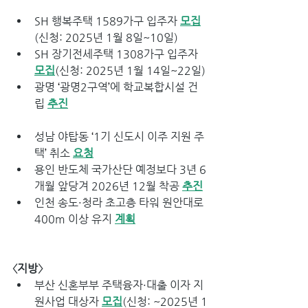
SH 행복주택 1589가구 입주자 
모집
(신청: 2025년 1월 8일~10일)
SH 장기전세주택 1308가구 입주자 
모집
(신청: 2025년 1월 14일~22일)
광명 
‘
광명2구역
’
에 학교복합시설 건
립 
추진
성남 야탑동 
‘
1기 신도시 이주 지원 주
택
’
 취소 
요청
용인 반도체 국가산단 예정보다 3년 6
개월 앞당겨 2026년 12월 착공 
추진
인천 송도·청라 초고층 타워 원안대로 
400m 이상 유지 
계획
〈지방〉
부산 신혼부부 주택융자·대출 이자 지
원사업 대상자 
모집
(신청: ~2025년 1