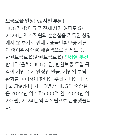
보증료율 인상! vs 서민 부담! 
HUG가 ① 대규모 전세 사기 여파로 ② 
2024년 약 4조 원의 순손실을 기록한 상황
에서 ③ 추가로 전세보증금반환보증 지원
이 어려워지자 ④ 해결책으로 전세보증금
반환보증료율(반환보증료율) 
인상을 추진
합니다(출처: HUG). 단, 반환보증 도입 목
적이 서민 주거 안정인 만큼, 서민의 부담 
완화를 고려해야 한다는 주장도 나옵니다.
[ ☑️ Check! ] 최근 3년간 HUG의 순손실
은 2022년 약 1조5000억 원, 2023년 약 
2조 원, 2024년 약 4조 원으로 급증했습니
다.