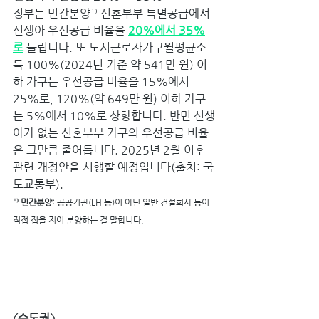
정부는 민간분양¹⁾ 신혼부부 특별공급에서 
신생아 우선공급 비율을 
20%에서 35%
로
 늘립니다. 또 도시근로자가구월평균소
득 100%(2024년 기준 약 541만 원) 이
하 가구는 우선공급 비율을 15%에서 
25%로, 120%(약 649만 원) 이하 가구
는 5%에서 10%로 상향합니다. 반면 신생
아가 없는 신혼부부 가구의 우선공급 비율
은 그만큼 줄어듭니다. 2025년 2월 이후 
관련 개정안을 시행할 예정입니다(출처: 국
토교통부).
¹⁾ 민간분양: 
공공기관(LH 등)이 아닌 일반 건설회사 등이 
직접 집을 지어 분양하는 걸 말합니다.
〈수도권〉