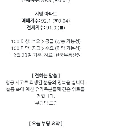
전세지수: 
89.8 (▼0.01)
지방 아파트
매매지수:
 92.1 (▼0.04)
전세지수: 
91.0 (■)
100 이상: 수요 > 공급 (상승 가능성)
100 미만: 공급 > 수요 (하락 가능성)
12월 23일 기준, 자료: 한국부동산원
[ 전하는 말씀 ]
항공 사고로 희생된 분들의 명복을 빕니다.
슬픔 속에 계신 유가족분들께 깊은 위로를 
전합니다.
 부딩팀 드림
[ 오늘 부딩 요약 ]