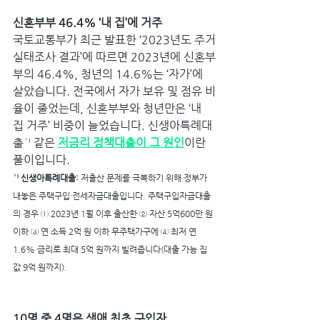
신혼부부 46.4% ‘내 집’에 거주
국토교통부가 최근 발표한 ‘2023년도 주거
실태조사 결과’에 따르면 2023년에 신혼부
부의 46.4%, 청년의 14.6%는 ‘자가’에 
살았습니다. 전국에서 자가 보유 및 점유 비
율이 줄었는데, 신혼부부와 청년만은 ‘내 
집 거주’ 비중이 늘었습니다. 신생아특례대
출¹⁾ 같은 
저금리 정책대출이 그 원인
이란 
풀이입니다.
¹⁾ 신생아특례대출:
 저출산 문제를 극복하기 위해 정부가 
내놓은 주택구입·전세자금대출입니다. 주택구입자금대출
의 경우 ① 2023년 1월 이후 출산한 ② 자산 5억600만 원 
이하 ③ 연 소득 2억 원 이하 무주택가구에 ④ 최저 연 
1.6% 금리로 최대 5억 원까지 빌려줍니다(대출 가능 집
값 9억 원까지).
10명 중 4명은 생애 최초 구입자