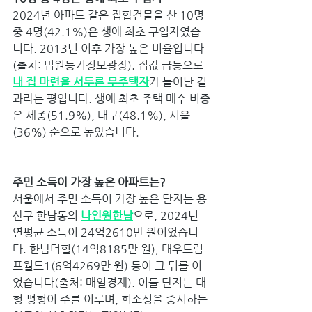
2024년 아파트 같은 집합건물을 산 10명 
중 4명(42.1%)은 생애 최초 구입자였습
니다. 2013년 이후 가장 높은 비율입니다
(출처: 법원등기정보광장). 집값 급등으로 
내 집 마련을 서두른 무주택자
가 늘어난 결
과라는 평입니다. 생애 최초 주택 매수 비중
은 세종(51.9%), 대구(48.1%), 서울
(36%) 순으로 높았습니다.
주민 소득이 가장 높은 아파트는? 
서울에서 주민 소득이 가장 높은 단지는 용
산구 한남동의 
나인원한남
으로, 2024년 
연평균 소득이 24억2610만 원이었습니
다. 한남더힐(14억8185만 원), 대우트럼
프월드1(6억4269만 원) 등이 그 뒤를 이
었습니다(출처: 매일경제). 이들 단지는 대
형 평형이 주를 이루며, 희소성을 중시하는 