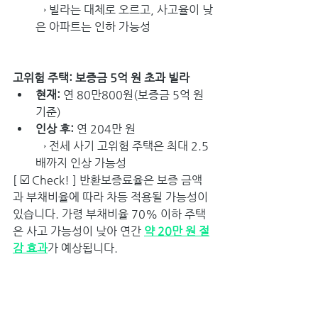
→ 빌라는 대체로 오르고, 사고율이 낮
은 아파트는 인하 가능성
고위험 주택: 보증금 5억 원 초과 빌라
현재: 
연 80만800원(보증금 5억 원 
기준)
인상 후: 
연 204만 원
→ 전세 사기 고위험 주택은 최대 2.5
배까지 인상 가능성
[ ☑️ Check! ] 반환보증료율은 보증 금액
과 부채비율에 따라 차등 적용될 가능성이 
있습니다. 가령 부채비율 70% 이하 주택
은 사고 가능성이 낮아 연간 
약 20만 원 절
감 효과
가 예상됩니다.