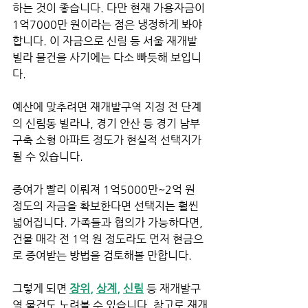
하는 것이 좋습니다. 다만 현재 가용자금이 
1억7000만 원이라는 점은 냉정하게 봐야 
합니다. 이 자금으로 신림 등 서울 재개발 
빌라 물건을 사기에는 다소 빠듯해 보입니
다.
예산에 맞추려면 재개발구역 지정 전 단계
의 신림동 빌라나, 경기 안산 등 경기 남부 
구축 소형 아파트 정도가 현실적 선택지가 
될 수 있습니다.
증여가 빨리 이뤄져 1억5000만~2억 원 
정도의 자금을 확보한다면 선택지는 훨씬 
넓어집니다. 가족들과 협의가 가능하다면, 
건물 매각 전 1억 원 정도라도 먼저 현금으
로 증여받는 방법을 검토해볼 만합니다.
그렇게 되면 
장위,
상계,
신림
 등 재개발구
역 물건도 노려볼 수 있습니다. 참고로 재개