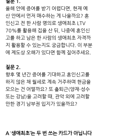
질문 1.
올해 안에 증여를 받기 어렵다면, 현재 예
산 안에서 먼저 매수하는 게 나을까요? 혼
인신고 전 한 사람 명의로 생애최초 LTV 
70%를 활용해 집을 산 뒤, 나중에 혼인신
고를 하고 남은 한 사람의 생애최초 자격까
지 활용할 수 있는지도 궁금합니다. 이 부분
에 제도상 오해가 있다면 함께 짚어주세요.
질문 2. 
향후 몇 년간 증여를 기대하고 혼인신고를 
하지 않은 채 월세로 계속 거주하며 현금을 
모으는 건 어떨까요? 또 출퇴근(양재·성수 
또는 강남)을 고려할 때, 관악 외에 고려할 
만한 경기 남부권 입지가 있을까요?
A
 ‘
생애최초’는 두 번 쓰는 카드가 아닙니다