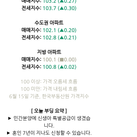
매매지수: 
103.2 (▲0.27)
전세지수: 
103.7 (▲0.30)
수도권 아파트
매매지수: 
102.1 (▲0.20)
전세지수: 
102.8 (▲0.21)
지방 아파트
매매지수: 
100.1 (■0.00)
전세지수: 
100.8 (▲0.02)
100 이상: 가격 오름세 흐름
100 미만: 가격 내림세 흐름
6월 15일 기준, 한국부동산원 가격지수
[ 오늘 부딩 요약 ]
► 민간분양에 신생아 특별공급이 생겼습
니다.
► 혼인 7년이 지나도 신청할 수 있습니다.