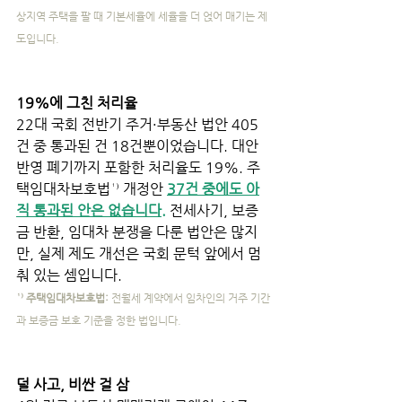
상지역 주택을 팔 때 기본세율에 세율을 더 얹어 매기는 제
도입니다.
19%에 그친 처리율
22대 국회 전반기 주거·부동산 법안 405
건 중 통과된 건 18건뿐이었습니다. 대안
반영 폐기까지 포함한 처리율도 19%. 주
택임대차보호법¹⁾ 개정안 
37건 중에도 아
직 통과된 안은 없습니다.
 전세사기, 보증
금 반환, 임대차 분쟁을 다룬 법안은 많지
만, 실제 제도 개선은 국회 문턱 앞에서 멈
춰 있는 셈입니다.
¹⁾ 주택임대차보호법: 
전월세 계약에서 임차인의 거주 기간
과 보증금 보호 기준을 정한 법입니다.
덜 사고, 비싼 걸 삼