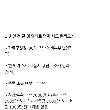
Q 혼인 전 한 명 명의로 먼저 사도 될까요? 
•가족구성원: 
30대 초반 예비부부(2인가
구)
•현재 거주지:
 서울시 광진구 소재 빌라
(월세)
•주택 소유 여부:
 무주택
•자산/부채: 
1억7000만 원(주식 1억
3000만 원 + 월세보증금 3000만 원 + 현
금 1000만 원) / 대출 없음