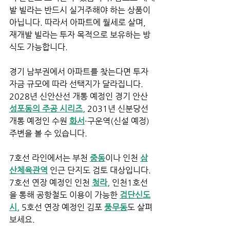
발 빌라는 반드시 실거주해야 하는 상품이 
아닙니다. 따라서 아파트에 월세로 살며, 
재개발 빌라는 투자 목적으로 보유하는 방
식도 가능합니다.
경기 남부권에서 아파트를 찾는다면 투자
자금 규모에 따라 선택지가 달라집니다. 
2028년 신안산선 개통 예정인 경기 안산 
성포동의 주공 시리즈,
 2031년 신분당선 
개통 예정인 수원 
화서
·구운역(신설 예정) 
주변을 볼 수 있습니다.
7호선 라인에서는 부천 
중동
이나 인천 
삼
산체육관역
 인근 단지도 검토 대상입니다. 
7호선 연장 예정인 인천 
청라
,
 인천1호선
을 통해 공항철도 이용이 가능한 
검단신도
시
,
 5호선 연장 예정인 김포 
풍무동
도 살펴
보세요.