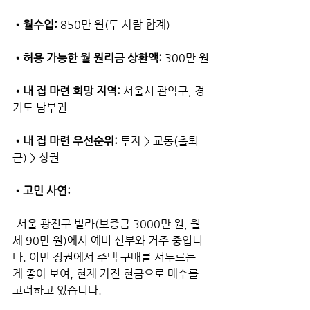
•월수입: 
850만 원(두 사람 합계)
•허용 가능한 월 원리금 상환액: 
300만 원
•내 집 마련 희망 지역: 
서울시 관악구, 경
기도 남부권
•내 집 마련 우선순위:
 투자 > 교통(출퇴
근) > 상권
•고민 사연:
-서울 광진구 빌라(보증금 3000만 원, 월
세 90만 원)에서 예비 신부와 거주 중입니
다. 이번 정권에서 주택 구매를 서두르는 
게 좋아 보여, 현재 가진 현금으로 매수를 
고려하고 있습니다.