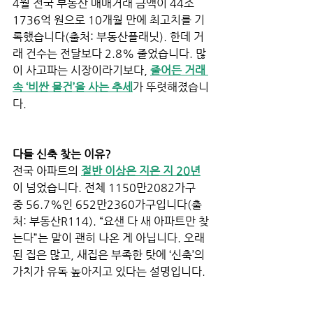
4월 전국 부동산 매매거래 금액이 44조
1736억 원으로 10개월 만에 최고치를 기
록했습니다(출처: 부동산플래닛). 한데 거
래 건수는 전달보다 2.8% 줄었습니다. 많
이 사고파는 시장이라기보다, 
줄어든 거래 
속 ‘비싼 물건’을 사는 추세
가 뚜렷해졌습니
다.
다들 신축 찾는 이유?
전국 아파트의 
절반 이상은 지은 지 20년
이 넘었습니다. 전체 1150만2082가구 
중 56.7%인 652만2360가구입니다(출
처: 부동산R114). “요샌 다 새 아파트만 찾
는다”는 말이 괜히 나온 게 아닙니다. 오래
된 집은 많고, 새집은 부족한 탓에 ‘신축’의 
가치가 유독 높아지고 있다는 설명입니다. 