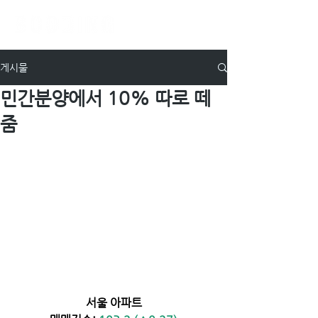
게시물
민간분양에서 10% 따로 떼
줌
서울 아파트