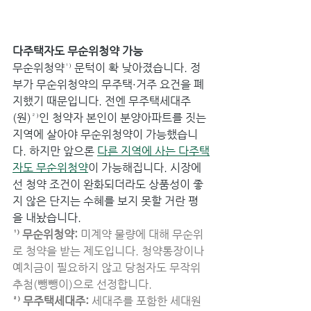
다주택자도 무순위청약 가능
무순위청약¹⁾ 문턱이 확 낮아졌습니다. 정
부가 무순위청약의 무주택·거주 요건을 폐
지했기 때문입니다. 전엔 무주택세대주
(원)²⁾인 청약자 본인이 분양아파트를 짓는 
지역에 살아야 무순위청약이 가능했습니
다. 하지만 앞으론 
다른 지역에 사는 다주택
자도 무순위청약
이 가능해집니다. 시장에
선 청약 조건이 완화되더라도 상품성이 좋
지 않은 단지는 수혜를 보지 못할 거란 평
을 내놨습니다.
¹⁾ 무순위청약: 
미계약 물량에 대해 무순위
로 청약을 받는 제도입니다. 청약통장이나 
예치금이 필요하지 않고 당첨자도 무작위 
추첨(뺑뺑이)으로 선정합니다.
²⁾ 무주택세대주: 
세대주를 포함한 세대원 