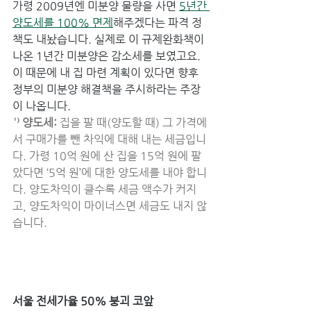
가령 2009년엔 미분양 물량을 사면 
5년간 
양도세를 100% 면제
해주겠다는 파격 정
책도 내놨습니다. 실제로 이 규제완화책이 
나온 1년간 미분양은 감소세를 보였고요. 
이 때문에 내 집 마련 계획이 있다면 향후 
정부의 미분양 해결책을 주시하라는 주장
이 나옵니다.
¹⁾ 양도세: 
집을 팔 때(양도할 때) 그 가격에
서 구매가를 뺀 차익에 대해 내는 세금입니
다. 가령 10억 원에 산 집을 15억 원에 팔
았다면 ‘5억 원’에 대한 양도세를 내야 합니
다. 양도차익이 클수록 세금 액수가 커지
고, 양도차익이 마이너스면 세금도 내지 않
습니다.
서울 전세가율 50% 붕괴 코앞