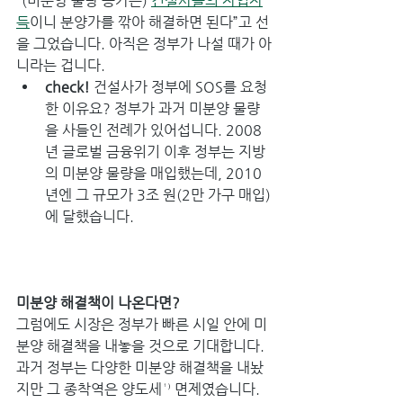
“(미분양 물량 증가는) 
건설사들의 자업자
득
이니 분양가를 깎아 해결하면 된다”고 선
을 그었습니다. 아직은 정부가 나설 때가 아
니라는 겁니다.
check! 
건설사가 정부에 SOS를 요청
한 이유요? 정부가 과거 미분양 물량
을 사들인 전례가 있어섭니다. 2008
년 글로벌 금융위기 이후 정부는 지방
의 미분양 물량을 매입했는데, 2010
년엔 그 규모가 3조 원(2만 가구 매입)
에 달했습니다.
미분양 해결책이 나온다면?
그럼에도 시장은 정부가 빠른 시일 안에 미
분양 해결책을 내놓을 것으로 기대합니다. 
과거 정부는 다양한 미분양 해결책을 내놨
지만 그 종착역은 양도세¹⁾ 면제였습니다. 