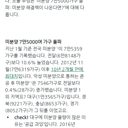
다. 오늘 부딩은 ‘미분양 7만5000가구 돌
파: 미분양 해결책이 나온다면?’에 대해 다
룹니다.
미분양 7만5000여 가구 돌파
지난 1월 기준 전국 미분양¹⁾이 7만5359
가구를 기록했습니다. 전달(6만8148가
구)보다 10.6% 늘었습니다. 2012년 11
월(7만6319가구) 이후 
10년 2개월 만에 
최대치
입니다. 악성 미분양으로 통하는 준
공 후 미분양²⁾은 7546가구로 전달보다 
0.4%(28가구) 증가했습니다. 미분양 1
위 지역요? 대구(1만3565가구)입니다. 경
북(9221가구), 충남(8653가구), 경기
(8052가구)가 그 뒤를 이었고요.
check! 
대구에 미분양 물량이 많은 이
유는 ‘공급 과잉’입니다. 2016년 