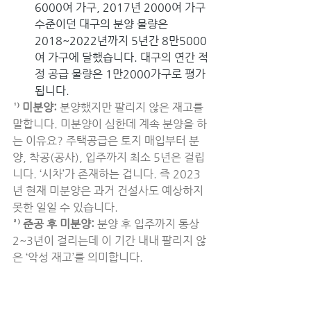
6000여 가구, 2017년 2000여 가구 
수준이던 대구의 분양 물량은 
2018~2022년까지 5년간 8만5000
여 가구에 달했습니다. 대구의 연간 적
정 공급 물량은 1만2000가구로 평가
됩니다.
¹⁾ 미분양:
 분양했지만 팔리지 않은 재고를 
말합니다. 미분양이 심한데 계속 분양을 하
는 이유요? 주택공급은 토지 매입부터 분
양, 착공(공사), 입주까지 최소 5년은 걸립
니다. ‘시차’가 존재하는 겁니다. 즉 2023
년 현재 미분양은 과거 건설사도 예상하지 
못한 일일 수 있습니다.
²⁾ 준공 후 미분양: 
분양 후 입주까지 통상 
2~3년이 걸리는데 이 기간 내내 팔리지 않
은 ‘악성 재고’를 의미합니다.