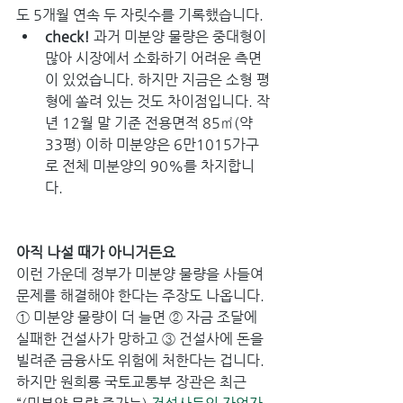
도 5개월 연속 두 자릿수를 기록했습니다.
check! 
과거 미분양 물량은 중대형이 
많아 시장에서 소화하기 어려운 측면
이 있었습니다. 하지만 지금은 소형 평
형에 쏠려 있는 것도 차이점입니다. 작
년 12월 말 기준 전용면적 85㎡(약 
33평) 이하 미분양은 6만1015가구
로 전체 미분양의 90%를 차지합니
다.
아직 나설 때가 아니거든요
이런 가운데 정부가 미분양 물량을 사들여 
문제를 해결해야 한다는 주장도 나옵니다. 
① 미분양 물량이 더 늘면 ② 자금 조달에 
실패한 건설사가 망하고 ③ 건설사에 돈을 
빌려준 금융사도 위험에 처한다는 겁니다. 
하지만 원희룡 국토교통부 장관은 최근 