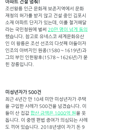
아파트 건설 멈춰! 
조선왕릉 인근 문화재 보존지역에서 문화
재청의 허가를 받지 않고 건설 중인 김포시 
소재 아파트 단지가 있는데, 이를 철거해달
라는 국민청원에 벌써 
20만 명이 넘게 동의
했습니다. 참고로 유네스코 세계문화유산
인 이 왕릉은 조선 선조의 다섯째 아들이자 
인조의 아버지인 원종(1580∼1619년)과 
그의 부인 인헌왕후(1578∼1626년)가 묻
힌 장릉입니다. 
미성년자가 500건 
최근 4년간 만 10세 미만 미성년자가 주택
을 구입한 사례가 500건을 넘겼습니다. 이
들이 산 집값 
합산 금액은 1000억 원
을 웃
돕니다. 이 중엔 편법 증여가 의심되는 사례
도 끼어 있습니다. 2018년생이 자기 돈 9