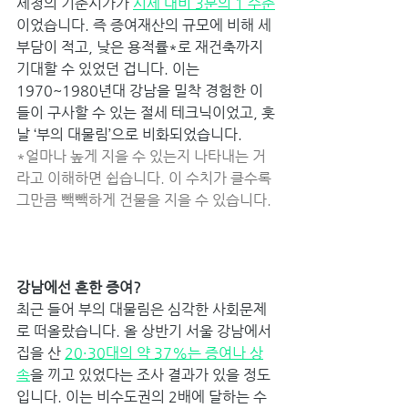
세청의 기준시가가 
시세 대비 3분의 1 수준
이었습니다. 즉 증여재산의 규모에 비해 세
부담이 적고, 낮은 용적률*로 재건축까지 
기대할 수 있었던 겁니다. 이는 
1970~1980년대 강남을 밀착 경험한 이
들이 구사할 수 있는 절세 테크닉이었고, 훗
날 ‘부의 대물림’으로 비화되었습니다. 
*얼마나 높게 지을 수 있는지 나타내는 거
라고 이해하면 쉽습니다. 이 수치가 클수록 
그만큼 빽빽하게 건물을 지을 수 있습니다.
강남에선 흔한 증여? 
최근 들어 부의 대물림은 심각한 사회문제
로 떠올랐습니다. 올 상반기 서울 강남에서 
집을 산 
20·30대의 약 37%는 증여나 상
속
을 끼고 있었다는 조사 결과가 있을 정도
입니다. 이는 비수도권의 2배에 달하는 수