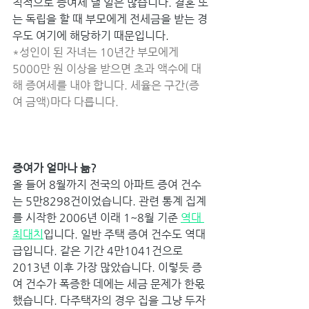
칙적으로 증여세 낼 일은 많습니다. 결혼 또
는 독립을 할 때 부모에게 전세금을 받는 경
우도 여기에 해당하기 때문입니다. 
*성인이 된 자녀는 10년간 부모에게 
5000만 원 이상을 받으면 초과 액수에 대
해 증여세를 내야 합니다. 세율은 구간(증
여 금액)마다 다릅니다. 
증여가 얼마나 늚? 
올 들어 8월까지 전국의 아파트 증여 건수
는 5만8298건이었습니다. 관련 통계 집계
를 시작한 2006년 이래 1~8월 기준 
역대 
최대치
입니다. 일반 주택 증여 건수도 역대
급입니다. 같은 기간 4만1041건으로 
2013년 이후 가장 많았습니다. 이렇듯 증
여 건수가 폭증한 데에는 세금 문제가 한몫
했습니다. 다주택자의 경우 집을 그냥 두자