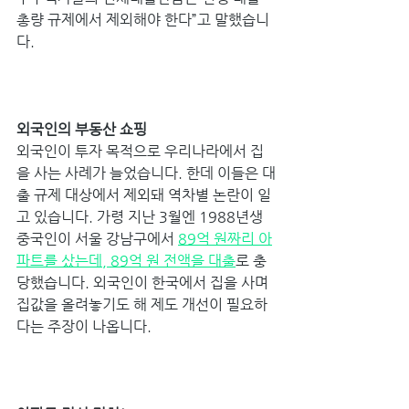
총량 규제에서 제외해야 한다”고 말했습니
다. 
외국인의 부동산 쇼핑 
외국인이 투자 목적으로 우리나라에서 집
을 사는 사례가 늘었습니다. 한데 이들은 대
출 규제 대상에서 제외돼 역차별 논란이 일
고 있습니다. 가령 지난 3월엔 1988년생 
중국인이 서울 강남구에서 
89억 원짜리 아
파트를 샀는데, 89억 원 전액을 대출
로 충
당했습니다. 외국인이 한국에서 집을 사며 
집값을 올려놓기도 해 제도 개선이 필요하
다는 주장이 나옵니다. 