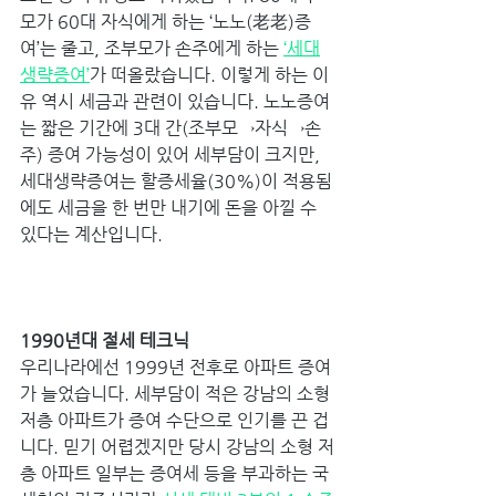
모가 60대 자식에게 하는 ‘노노(老老)증
여’는 줄고, 조부모가 손주에게 하는 
‘세대
생략증여’
가 떠올랐습니다. 이렇게 하는 이
유 역시 세금과 관련이 있습니다. 노노증여
는 짧은 기간에 3대 간(조부모→자식→손
주) 증여 가능성이 있어 세부담이 크지만, 
세대생략증여는 할증세율(30%)이 적용됨
에도 세금을 한 번만 내기에 돈을 아낄 수 
있다는 계산입니다. 
1990년대 절세 테크닉 
우리나라에선 1999년 전후로 아파트 증여
가 늘었습니다. 세부담이 적은 강남의 소형 
저층 아파트가 증여 수단으로 인기를 끈 겁
니다. 믿기 어렵겠지만 당시 강남의 소형 저
층 아파트 일부는 증여세 등을 부과하는 국