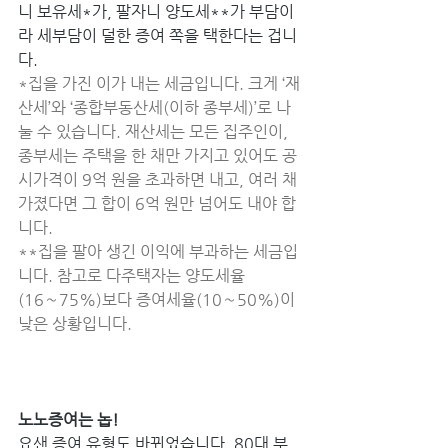
니 보유세*가, 팔자니 양도세**가 부담이
라 세부담이 덜한 증여 쪽을 택한다는 겁니
다. 
*집을 가진 이가 내는 세금입니다. 크게 ‘재
산세’와 ‘종합부동산세(이하 종부세)’로 나
눌 수 있습니다. 재산세는 모든 집주인이, 
종부세는 주택을 한 채만 가지고 있어도 공
시가격이 9억 원을 초과하면 내고, 여러 채 
가졌다면 그 합이 6억 원만 넘어도 내야 합
니다. 
**집을 팔아 생긴 이익에 부과하는 세금입
니다. 참고로 다주택자는 양도세율
(16∼75%)보다 증여세율(10∼50%)이 
낮은 상황입니다. 
노노증여는 놉! 
요샌 증여 유형도 바뀌었습니다. 80대 부