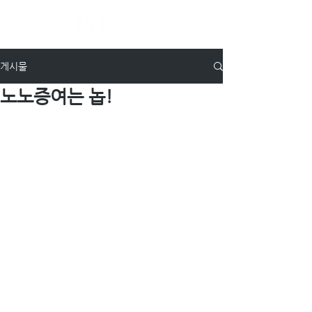
게시물
노노증여는 놉!