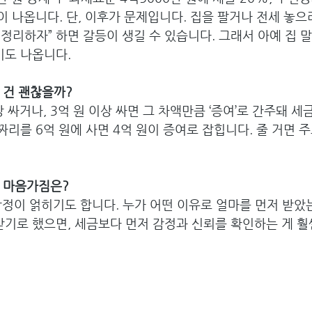
원이 나옵니다. 단, 이후가 문제입니다. 집을 팔거나 전세 놓
분 정리하자” 하면 갈등이 생길 수 있습니다. 그래서 아예 집 
기도 나옵니다.
 건 괜찮을까?
 싸거나, 3억 원 이상 싸면 그 차액만큼 ‘증여’로 간주돼 세
짜리를 6억 원에 사면 4억 원이 증여로 잡힙니다. 줄 거면 주고
한 마음가짐은?
감정이 얽히기도 합니다. 누가 어떤 이유로 얼마를 먼저 받았
받기로 했으면, 세금보다 먼저 감정과 신뢰를 확인하는 게 훨