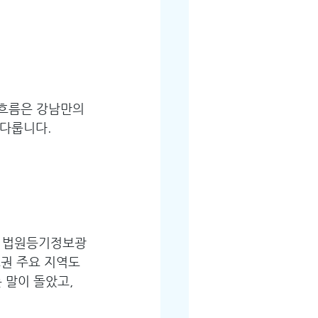
 흐름은 강남만의 
 다룹니다.
: 법원등기정보광
도권 주요 지역도 
 말이 돌았고, 