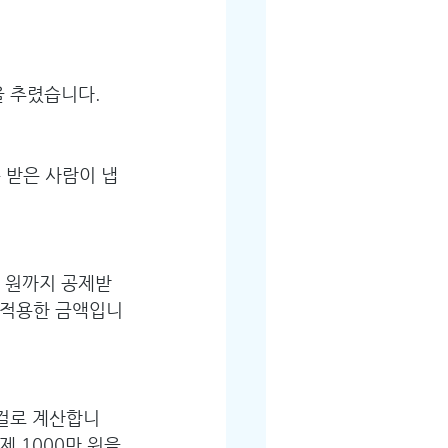
을 추렸습니다.
는 받은 사람이 냅
만 원까지 공제받
을 적용한 금액입니
 걸로 계산합니
제 1000만 원을 