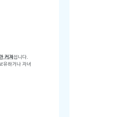
만 커져
섭니다. 
 보유하거나 자녀