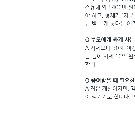
적용해 약 5400만 
야 하고, 형제가 “지
눠 받는 게 낫다는 얘
Q 부모에게 싸게 사는
A 시세보다 30% 이상
를 들어 시세 10억 원
합니다.
Q 증여받을 때 필요
A 집은 재산이지만, 
이 생기기도 합니다. 