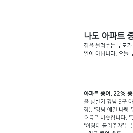
나도 아파트 
집을 물려주는 부모가 
일이 아닙니다. 오늘 
아파트 증여, 22% 증
올 상반기 강남 3구 아
장). “강남 얘긴 나랑
흐름은 비슷합니다. 특
“이참에 물려주자”는