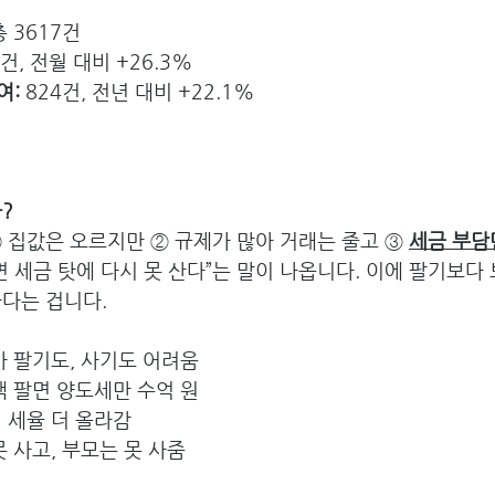
총 3617건 
9건, 전월 대비 +26.3%
: 
824건, 전년 대비 +22.1%
? 
 집값은 오르지만 ② 규제가 많아 거래는 줄고 ③ 
세금 부담
면 세금 탓에 다시 못 산다”는 말이 나옵니다. 이에 팔기보다
한다는 겁니다.
아 팔기도, 사기도 어려움 
택 팔면 양도세만 수억 원 
 세율 더 올라감 
 사고, 부모는 못 사줌