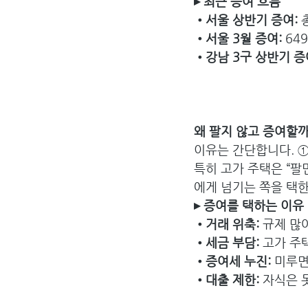
▸ 최근 증여 흐름
•서울 상반기 증여:
 
•서울 3월 증여:
 64
•강남 3구 상반기 증여
왜 팔지 않고 증여할까
이유는 간단합니다. ①
특히 고가 주택은 “팔
에게 넘기는 쪽을 택
▸ 증여를 택하는 이유
•거래 위축: 
규제 많
•세금 부담: 
고가 주
•증여세 누진:
 미루면
•대출 제한: 
자식은 못