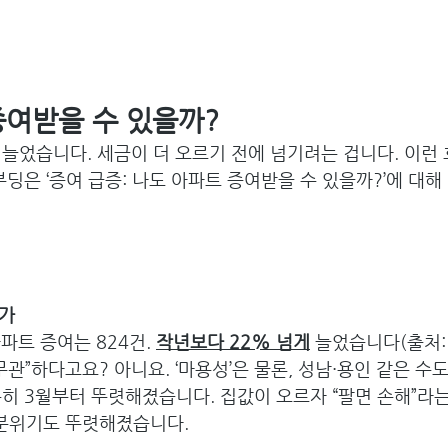
증여받을 수 있을까?
늘었습니다. 세금이 더 오르기 전에 넘기려는 겁니다. 이런
부딩은 ‘증여 급증: 나도 아파트 증여받을 수 있을까?’에 대해
가 
파트 증여는 824건. 
작년보다 22% 넘게
 늘었습니다(출처
 무관”하다고요? 아니요. ‘마용성’은 물론, 성남·용인 같은 수
히 3월부터 뚜렷해졌습니다. 집값이 오르자 “팔면 손해”라는
 분위기도 뚜렷해졌습니다.