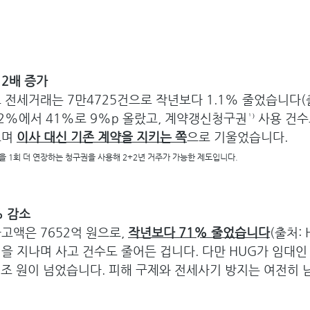
2배 증가 
 전세거래는 7만4725건으로 작년보다 1.1% 줄었습니다(출
2%에서 41%로 9%p 올랐고, 계약갱신청구권¹⁾ 사용 건수
며 
이사 대신 기존 계약을 지키는 쪽
으로 기울었습니다.
 1회 더 연장하는 청구권을 사용해 2+2년 거주가 가능한 제도입니다.
% 감소
고액은 7652억 원으로, 
작년보다 71% 줄었습니다
(출처:
을 지나며 사고 건수도 줄어든 겁니다. 다만 HUG가 임대인
1조 원이 넘었습니다. 피해 구제와 전세사기 방지는 여전히 