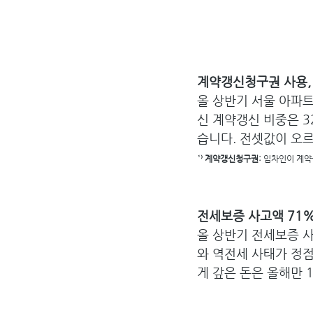
계약갱신청구권 사용, 
올 상반기 서울 아파트
신 계약갱신 비중은 3
습니다. 전셋값이 오르
¹⁾ 계약갱신청구권: 
임차인이 계약을
전세보증 사고액 71
올 상반기 전세보증 사
와 역전세 사태가 정점
게 갚은 돈은 올해만 