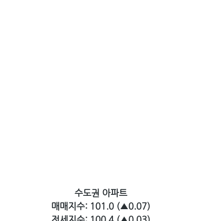
수도권 아파트
매매지수: 101.0 (▲0.07)
전세지수:
100.4 (▲0.03)