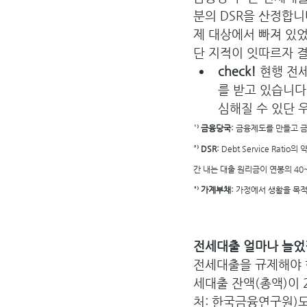
분의 DSR을 산정합니
제 대상에서 빠져 있
단 지적이 잇따르자 결
check! 
현행 전
를 받고 있습니다
심해질 수 있단 
¹⁾ 금융당국: 
금융제도를 만들고 금
²⁾ DSR: 
Debt Service Ra
간 내는 대출 원리금이 연봉의 40
³⁾ 가계부채: 
가정에서 생활을 목적
전세대출 얼마나 늘었
전세대출을 규제해야 한
세대출 잔액(총액)이 2
처: 한국금융연구원)