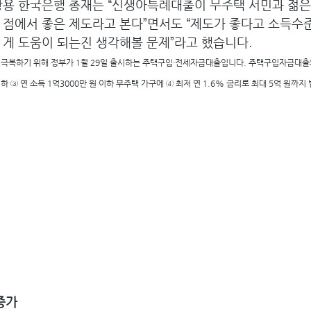
창용 한국은행 총재는 “신생아특례대출이 무주택 서민과 젊은 
 점에서 좋은 제도라고 본다”면서도 “제도가 좋다고 소득수
 게 도움이 되는진 생각해볼 문제”라고 했습니다.
극복하기 위해 정부가 1월 29일 출시하는 주택구입·전세자금대출입니다. 주택구입자금대출의 
이하 ③ 연 소득 1억3000만 원 이하 무주택 가구에 ④ 최저 연 1.6% 금리로 최대 5억 원까
증가