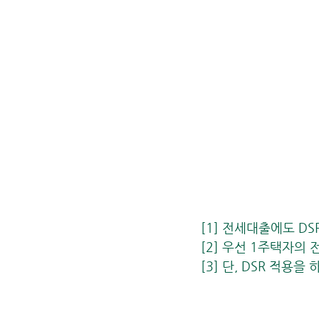
[1] 전세대출에도 DS
[2] 우선 1주택자의
[3] 단, DSR 적용