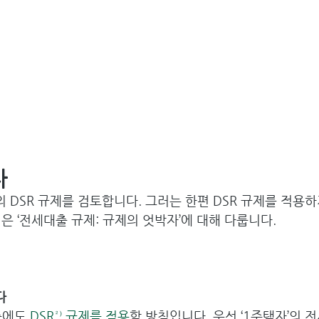
자
DSR 규제를 검토합니다. 그러는 한편 DSR 규제를 적용하
은 ‘전세대출 규제: 규제의 엇박자’에 대해 다룹니다.
다
출에도 
DSR²⁾ 규제를 적용
할 방침입니다. 우선 ‘1주택자’의 