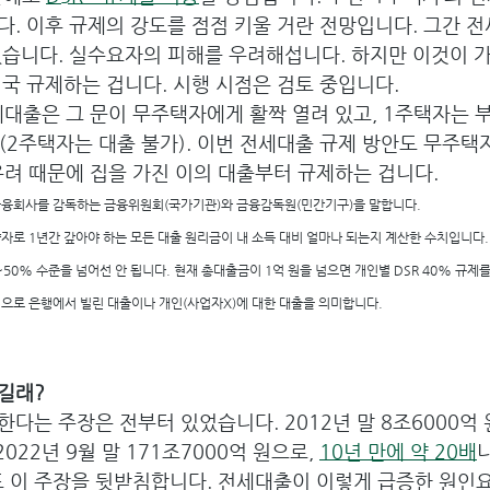
다. 이후 규제의 강도를 점점 키울 거란 전망입니다. 그간 
었습니다. 실수요자의 피해를 우려해섭니다. 하지만 이것이 가
국 규제하는 겁니다. 시행 시점은 검토 중입니다.
세대출은 그 문이 무주택자에게 활짝 열려 있고, 1주택자는 
(2주택자는 대출 불가). 이번 전세대출 규제 방안도 무주택
우려 때문에 집을 가진 이의 대출부터 규제하는 겁니다.
융회사를 감독하는 금융위원회(국가기관)와 금융감독원(민간기구)을 말합니다.
tio의 약자로 1년간 갚아야 하는 모든 대출 원리금이 내 소득 대비 얼마나 되는지 계산한 수치입니다.
~50% 수준을 넘어선 안 됩니다. 현재 총대출금이 1억 원을 넘으면 개인별 DSR 40% 규제
으로 은행에서 빌린 대출이나 개인(사업자X)에 대한 대출을 의미합니다.
길래?
다는 주장은 전부터 있었습니다. 2012년 말 8조6000억
022년 9월 말 171조7000억 원으로, 
10년 만에 약 20배
도 이 주장을 뒷받침합니다. 전세대출이 이렇게 급증한 원인요