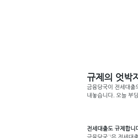
규제의 엇박
금융당국이 전세대출의 
내놓습니다. 오늘 부딩
전세대출도 규제합니
금융당국¹⁾은 전세대