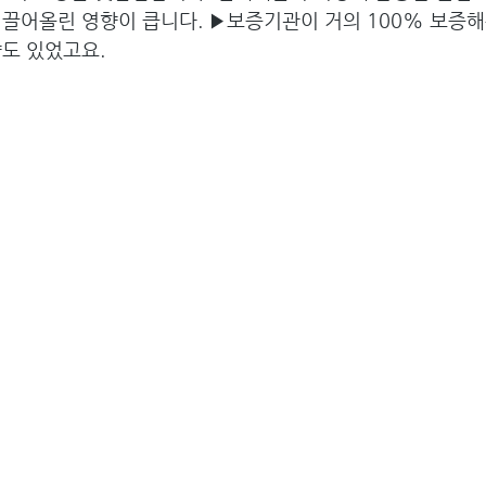
 끌어올린 영향이 큽니다. ▶보증기관이 거의 100% 보증해
향도 있었고요.