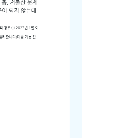
층, 저출산 문제
준이 되지 않는데
경우 ① 2023년 1월 이
지 빌려줍니다(대출 가능 집